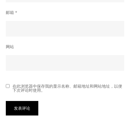
号
邮箱
*
注
册、
验
证、
续
网站
费
｜
apple
开
在此浏览器中保存我的显示名称、邮箱地址和网站地址，以便
发
下次评论时使用。
者
帐
号
购
买