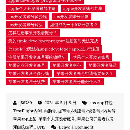
apple developer programi 在注册灰色
apple个人开发者账号申请
apple开发者账号共享
ios开发者账号多少钱
ios开发者账号登录
ios开发者账号购买
如何成为一个IOS开发者？
怎样注册苹果开发者账号？
您的apple developerprogram注册暂时无法完成
此apple id无法在appledeveloper app上进行注册
注册苹果开发者账号要给钱吗？
苹果个人开发者账号
苹果企业开发者账号
苹果开发者中心
苹果开发者登录
苹果开发者账号多少钱
苹果开发者账号申请需要多久？
苹果开发者账号续费
苹果开发者账号能做什么？
2024 年 5 月 8 日
ios app打包
,
TestFlight内测
,
内购号
,
提审号/构建号/设备号/内购号
,
苹果app上架
,
苹果个人开发者账号
,
苹果公司开发者账号
,
on
邓白氏编码DUNS
Leave a Comment