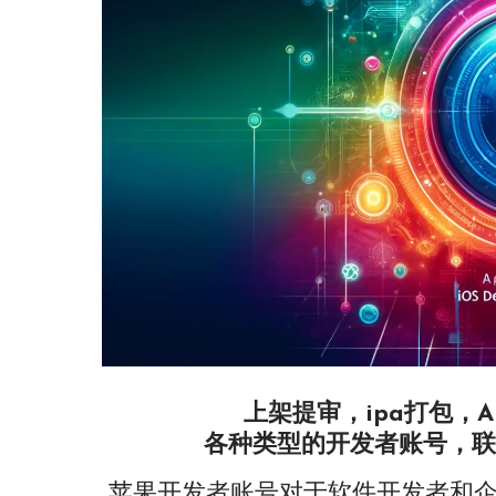
上架提审，ipa打包，App
各种类型的开发者账号，联
苹果开发者账号对于软件开发者和