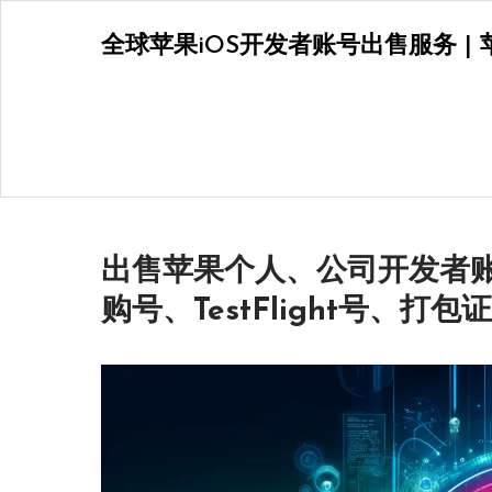
Skip
全球苹果iOS开发者账号出售服务 | 苹
to
content
出售苹果个人、公司开发者账号
购号、TestFlight号、打包