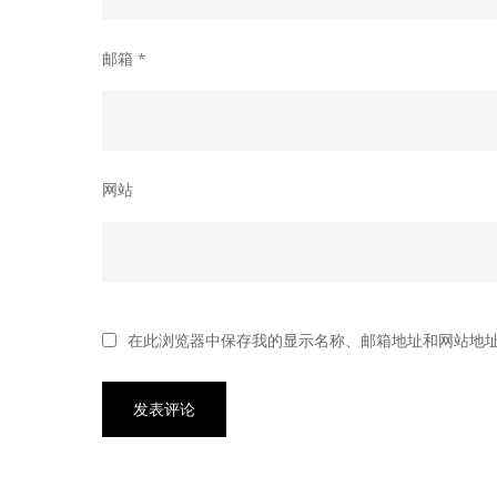
邮箱
*
网站
在此浏览器中保存我的显示名称、邮箱地址和网站地