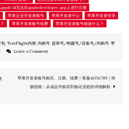
apple id无法在appledeveloper app上进行注册
号
苹果企业开发者账号
苹果开发者中心
苹果开发者登录
久？
苹果开发者账号续费
苹果开发者账号能做什么？
p打包
,
TestFlight内测
,
内购号
,
提审号/构建号/设备号/内购号
,
苹
on
号
Leave a Comment
出
售
苹
苹果开发者账号购买、注册、续费｜客服:@J56789｜终
售
果
极指南：从成品号购买到验证流程的详细解析
个
人、
公
司
开