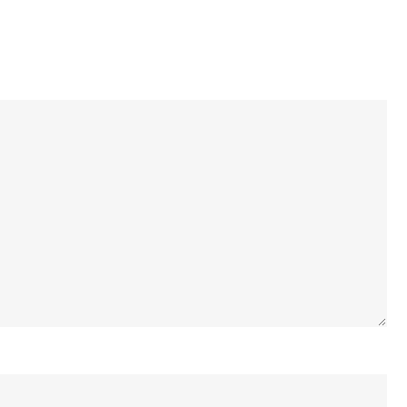
发
者
账
号
｜
客
服:@J56789
｜
全
球
号、
内
购
号、
TestFlight
号、