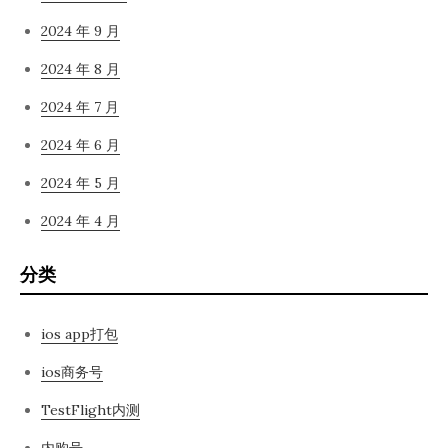
2024 年 9 月
2024 年 8 月
2024 年 7 月
2024 年 6 月
2024 年 5 月
2024 年 4 月
分类
ios app打包
ios商务号
TestFlight内测