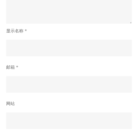
业
出
售
显示名称
*
成
品
账
号
邮箱
*
|
一
站
式
服
网站
务：
购
买、
注