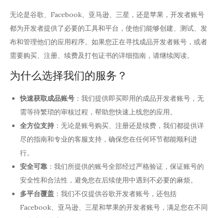
无论是谷歌、Facebook、亚马逊、三星，还是苹果，开发者账号
都为开发者提供了必要的工具和平台，使他们能够创建、测试、发
布和管理他们的应用程序。如果您正在寻找成品开发者账号，或者
需要购买、注册、续费及打包证书的详细指南，请继续阅读。
为什么选择我们的服务？
快速获取成品账号
：我们提供即买即用的成品开发者账号，无
需等待繁琐的审核过程，帮助您快速上线您的应用。
全方位支持
：无论是账号购买、注册还是续费，我们都提供详
尽的指南和专业的客服支持，确保您在任何环节都能顺利进
行。
安全可靠
：我们所提供的账号全部经过严格验证，保证账号的
安全性和合法性，避免您在后续使用中遇到不必要的麻烦。
多平台覆盖
：我们不仅提供谷歌开发者账号，还包括
Facebook、亚马逊、三星和苹果的开发者账号，满足您在不同