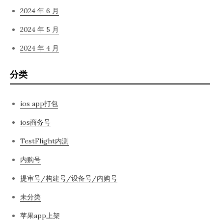
2024 年 6 月
2024 年 5 月
2024 年 4 月
分类
ios app打包
ios商务号
TestFlight内测
内购号
提审号/构建号/设备号/内购号
未分类
苹果app上架