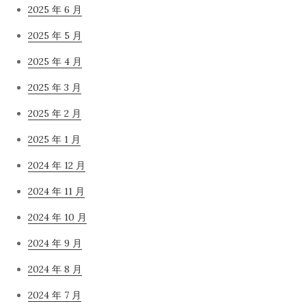
2025 年 6 月
2025 年 5 月
2025 年 4 月
2025 年 3 月
2025 年 2 月
2025 年 1 月
2024 年 12 月
2024 年 11 月
2024 年 10 月
2024 年 9 月
2024 年 8 月
2024 年 7 月