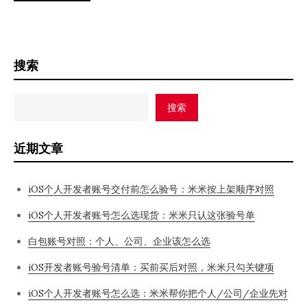
号
搜索
搜索
近期文章
iOS个人开发者账号交付前怎么验号：米米按上架顺序对照
iOS个人开发者账号怎么选现货：米米只认这张验号单
白包账号对照：个人、公司、企业该怎么选
iOS开发者账号验号清单：买前买后对照，米米只勾关键项
iOS个人开发者账号怎么选：米米帮你把个人/公司/企业先对