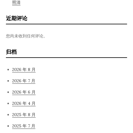
照清
近期评论
您尚未收到任何评论。
归档
2026 年 8 月
2026 年 7 月
2026 年 6 月
2026 年 4 月
2025 年 8 月
2025 年 7 月