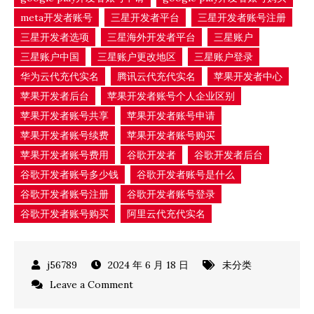
meta开发者账号
三星开发者平台
三星开发者账号注册
三星开发者选项
三星海外开发者平台
三星账户
三星账户中国
三星账户更改地区
三星账户登录
华为云代充代实名
腾讯云代充代实名
苹果开发者中心
苹果开发者后台
苹果开发者账号个人企业区别
苹果开发者账号共享
苹果开发者账号申请
苹果开发者账号续费
苹果开发者账号购买
苹果开发者账号费用
谷歌开发者
谷歌开发者后台
谷歌开发者账号多少钱
谷歌开发者账号是什么
谷歌开发者账号注册
谷歌开发者账号登录
谷歌开发者账号购买
阿里云代充代实名
2024 年 6 月 18 日
未分类
on
Leave a Comment
Apple