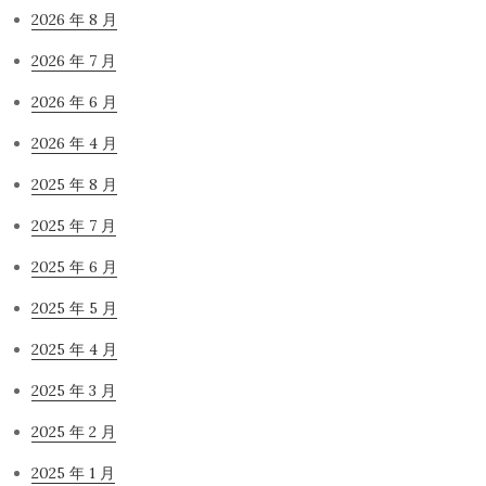
2026 年 8 月
2026 年 7 月
2026 年 6 月
2026 年 4 月
2025 年 8 月
2025 年 7 月
2025 年 6 月
2025 年 5 月
2025 年 4 月
2025 年 3 月
2025 年 2 月
2025 年 1 月