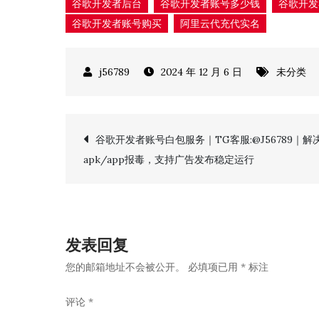
谷歌开发者后台
谷歌开发者账号多少钱
谷歌开发
谷歌开发者账号购买
阿里云代充代实名
2024 年 12 月 6 日
未分类
文
谷歌开发者账号白包服务｜TG客服:@J56789｜解
apk/app报毒，支持广告发布稳定运行
章
导
发表回复
航
您的邮箱地址不会被公开。
必填项已用
*
标注
评论
*