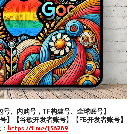
包号、内购号，TF构建号、全球账号】
号】【谷歌开发者账号】【FB开发者账号】
服：
https://t.me/J56789