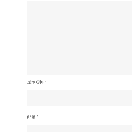
显示名称
*
邮箱
*