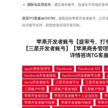
国际化应用发布
：通过海外账号，迅速在不同地区发
联系TG客服:@J56789
，获取您的苹果开发者账号，让开
站式账号支持，助您快速实现开发目标。
苹果开发者账号【提审号、打
【三星开发者账号】【苹果商务管理
详情咨询TG客
apple商务管理号
Facebook
Facebook API
facebook开发者授权
facebook开发者账号注册
meta开发者账号
三星开发者平台
三星开发者账
三星账户中国
三星账户更改地区
三星账户登录
苹果开发者后台
苹果开发者账号个人企业区别
苹
苹果开发者账号续费
苹果开发者账号购买
苹果开