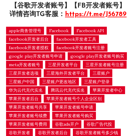
【谷歌开发者账号】【FB开发者账号】
详情咨询TG客服：
https://t.me/J56789
apple商务管理号
Facebook
Facebook API
facebook开发者后台
facebook开发者工具
facebook开发者授权
facebook开发者账号注册
google play开发者账号申请
google play开发者账号购买
meta开发者账号
三星开发者平台
三星开发者账号注册
三星开发者选项
三星海外开发者平台
三星账户
三星账户中国
三星账户更改地区
三星账户登录
华为云代充代实名
腾讯云代充代实名
苹果开发者中心
苹果开发者后台
苹果开发者账号个人企业区别
苹果开发者账号共享
苹果开发者账号申请
苹果开发者账号续费
苹果开发者账号购买
苹果开发者账号费用
谷歌ads开户
谷歌广告代投
谷歌开发者
谷歌开发者后台
谷歌开发者账号多少钱