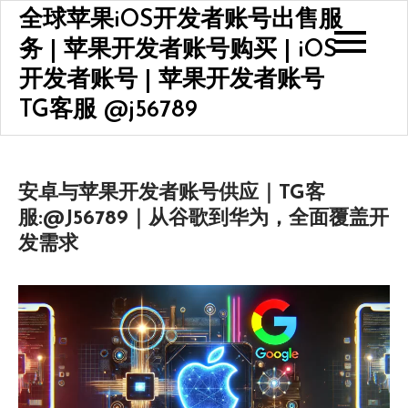
Skip
全球苹果iOS开发者账号出售服
to
务 | 苹果开发者账号购买 | iOS
content
开发者账号 | 苹果开发者账号
TG客服 @j56789
安卓与苹果开发者账号供应｜TG客
服:@J56789｜从谷歌到华为，全面覆盖开
发需求