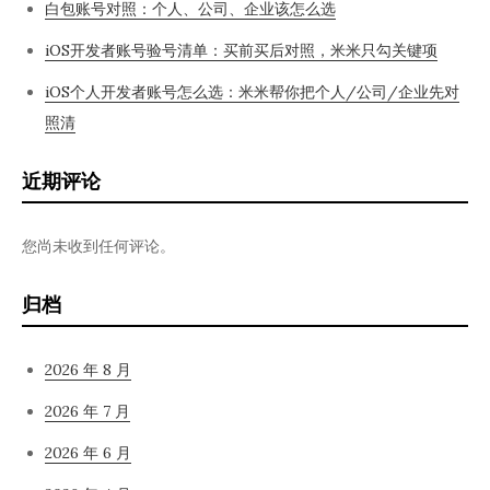
白包账号对照：个人、公司、企业该怎么选
iOS开发者账号验号清单：买前买后对照，米米只勾关键项
iOS个人开发者账号怎么选：米米帮你把个人/公司/企业先对
照清
近期评论
您尚未收到任何评论。
归档
2026 年 8 月
2026 年 7 月
2026 年 6 月