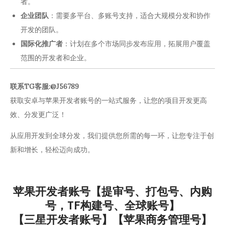
者。
企业团队
：需要多平台、多账号支持，适合大规模分发和协作
开发的团队。
国际化推广者
：计划在多个市场同步发布应用，拓展用户覆盖
范围的开发者和企业。
联系TG客服:@J56789
获取安卓与苹果开发者账号的一站式服务，让您的项目开发更高
效、分发更广泛！
从应用开发到全球分发，我们提供您所需的每一环，让您专注于创
新和增长，轻松迈向成功。
苹果开发者账号【提审号、打包号、内购
号，TF构建号、全球账号】
【三星开发者账号】【苹果商务管理号】