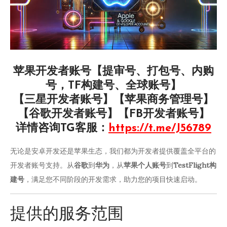
苹果开发者账号【提审号、打包号、内购
号，TF构建号、全球账号】
【三星开发者账号】【苹果商务管理号】
【谷歌开发者账号】【FB开发者账号】
详情咨询TG客服：
https://t.me/J56789
无论是安卓开发还是苹果生态，我们都为开发者提供覆盖全平台的
开发者账号支持。从
谷歌
到
华为
，从
苹果个人账号
到
TestFlight构
建号
，满足您不同阶段的开发需求，助力您的项目快速启动。
提供的服务范围