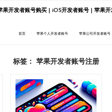
果开发者账号购买 | iOS开发者账号 | 苹果开发者
首页
苹果个人开发者账号
苹果公司开发者账号
标签：
苹果开发者账号注册