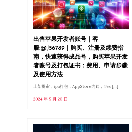
出售苹果开发者账号｜客
服:@J56789｜购买、注册及续费指
南，快速获得成品号，购买苹果开发
者账号及打包证书：费用、申请步骤
及使用方法
上架提审，ipa打包，AppStore内购，Tes […]
2024 年 5 月 20 日