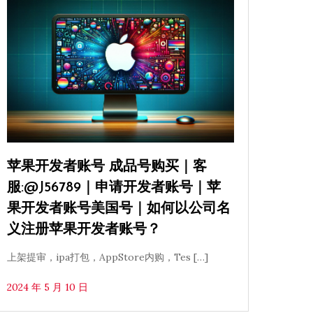
苹果开发者账号 成品号购买｜客
服:@J56789｜申请开发者账号｜苹
果开发者账号美国号｜如何以公司名
义注册苹果开发者账号？
上架提审，ipa打包，AppStore内购，Tes […]
2024 年 5 月 10 日