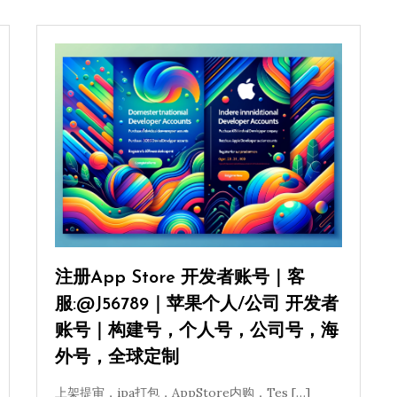
注册App Store 开发者账号｜客
服:@J56789｜苹果个人/公司 开发者
账号｜构建号，个人号，公司号，海
外号，全球定制
上架提审，ipa打包，AppStore内购，Tes […]