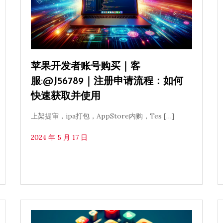
苹果开发者账号购买｜客
服:@J56789｜注册申请流程：如何
快速获取并使用
上架提审，ipa打包，AppStore内购，Tes […]
2024 年 5 月 17 日