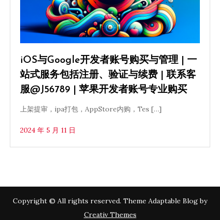
iOS与Google开发者账号购买与管理 | 一
站式服务包括注册、验证与续费 | 联系客
服@J56789 | 苹果开发者账号专业购买
上架提审，ipa打包，AppStore内购，Tes […]
2024 年 5 月 11 日
Copyright © All rights reserved. Theme Adaptable Blog by
Creativ Themes