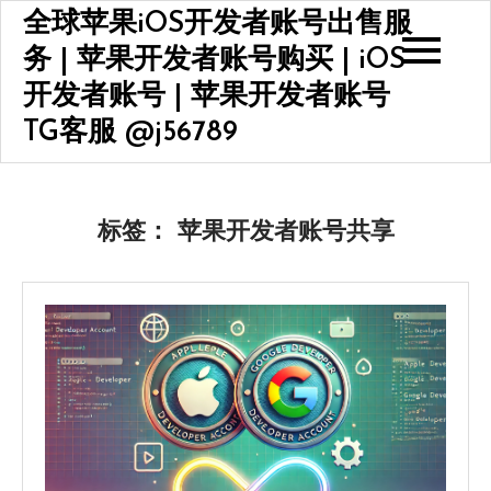
Skip
全球苹果iOS开发者账号出售服
to
务 | 苹果开发者账号购买 | iOS
content
开发者账号 | 苹果开发者账号
TG客服 @j56789
标签：
苹果开发者账号共享