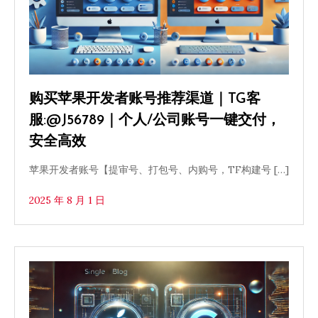
购买苹果开发者账号推荐渠道｜TG客
服:@J56789｜个人/公司账号一键交付，
安全高效
苹果开发者账号【提审号、打包号、内购号，TF构建号 […]
2025 年 8 月 1 日