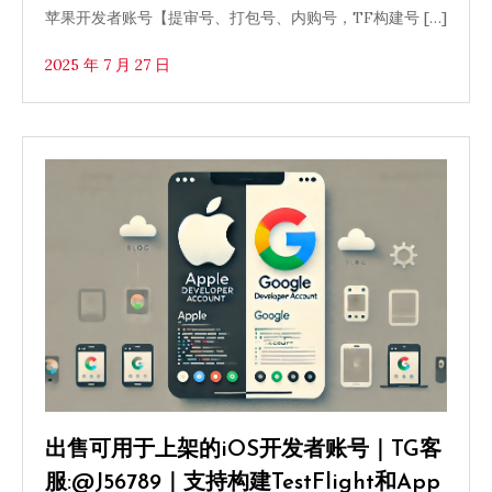
苹果开发者账号【提审号、打包号、内购号，TF构建号 […]
2025 年 7 月 27 日
出售可用于上架的iOS开发者账号｜TG客
服:@J56789｜支持构建TestFlight和App