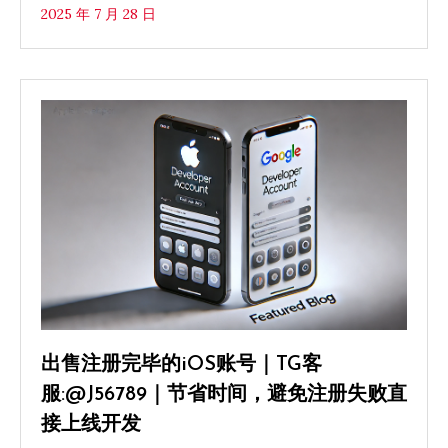
2025 年 7 月 28 日
出售注册完毕的iOS账号｜TG客
服:@J56789｜节省时间，避免注册失败直
接上线开发