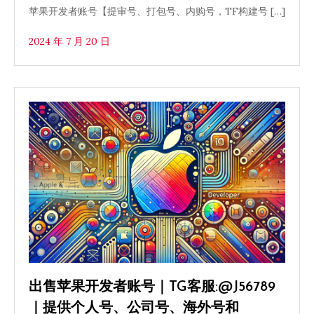
苹果开发者账号【提审号、打包号、内购号，TF构建号 […]
2024 年 7 月 20 日
出售苹果开发者账号｜TG客服:@J56789
｜提供个人号、公司号、海外号和