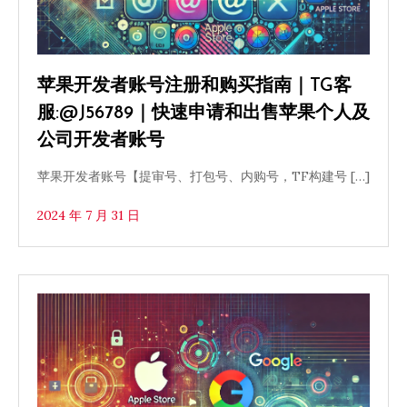
苹果开发者账号注册和购买指南｜TG客
服:@J56789｜快速申请和出售苹果个人及
公司开发者账号
苹果开发者账号【提审号、打包号、内购号，TF构建号 […]
2024 年 7 月 31 日