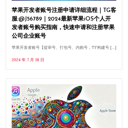
苹果开发者账号注册申请详细流程｜TG客
服:@J56789｜2024最新苹果iOS个人开
发者账号购买指南，快速申请和注册苹果
公司企业账号
苹果开发者账号【提审号、打包号、内购号，TF构建号 […]
2024 年 7 月 18 日