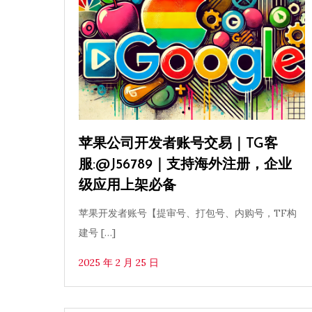
苹果公司开发者账号交易｜TG客
服:@J56789｜支持海外注册，企业
级应用上架必备
苹果开发者账号【提审号、打包号、内购号，TF构
建号 […]
2025 年 2 月 25 日