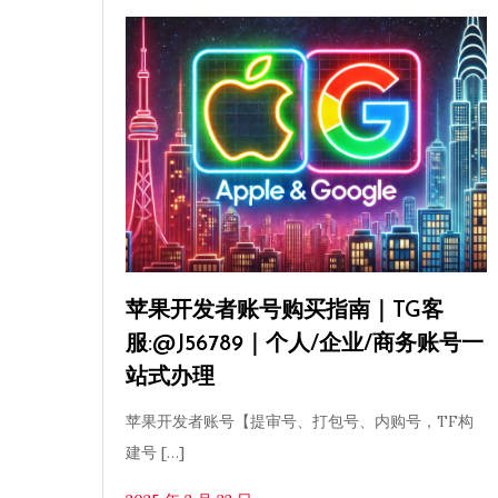
苹果开发者账号购买指南｜TG客
服:@J56789｜个人/企业/商务账号一
站式办理
苹果开发者账号【提审号、打包号、内购号，TF构
建号 […]