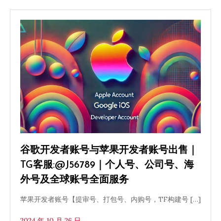
谷歌开发者账号与苹果开发者账号出售｜
TG客服:@J56789｜个人号、公司号、海
外号及全球账号全面服务
苹果开发者账号【提审号、打包号、内购号，TF构建号 […]
2024 年 10 月 26 日