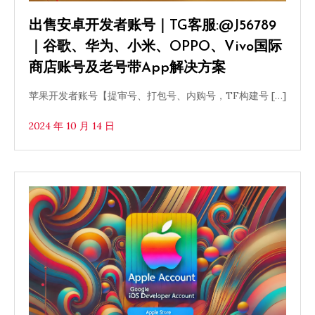
出售安卓开发者账号｜TG客服:@J56789
｜谷歌、华为、小米、OPPO、Vivo国际
商店账号及老号带App解决方案
苹果开发者账号【提审号、打包号、内购号，TF构建号 […]
2024 年 10 月 14 日