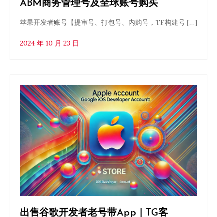
ABM商务管理号及全球账号购买
苹果开发者账号【提审号、打包号、内购号，TF构建号 […]
2024 年 10 月 23 日
出售谷歌开发者老号带App｜TG客