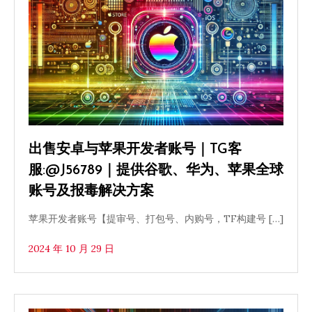
出售安卓与苹果开发者账号｜TG客
服:@J56789｜提供谷歌、华为、苹果全球
账号及报毒解决方案
苹果开发者账号【提审号、打包号、内购号，TF构建号 […]
2024 年 10 月 29 日