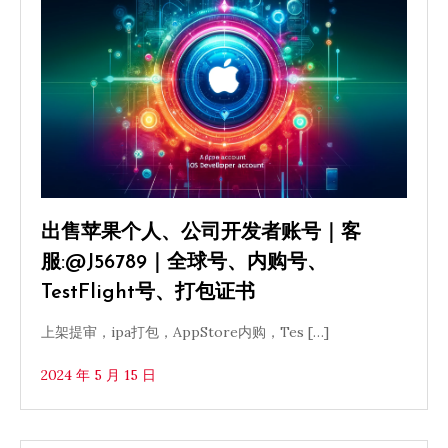
出售苹果个人、公司开发者账号｜客
服:@J56789｜全球号、内购号、
TestFlight号、打包证书
上架提审，ipa打包，AppStore内购，Tes […]
2024 年 5 月 15 日