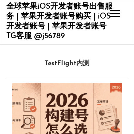
Skip
全球苹果iOS开发者账号出售服
to
务 | 苹果开发者账号购买 | iOS
content
开发者账号 | 苹果开发者账号
TG客服 @j56789
TestFlight内测