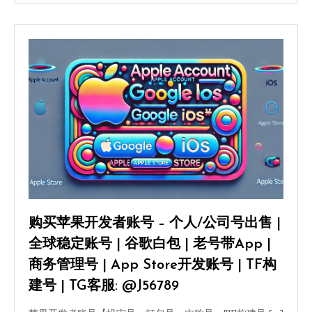
购买苹果开发者账号 – 个人/公司号出售 |
全球稳定账号 | 谷歌白包 | 老号带App |
商务管理号 | App Store开发账号 | TF构
建号 | TG客服: @J56789