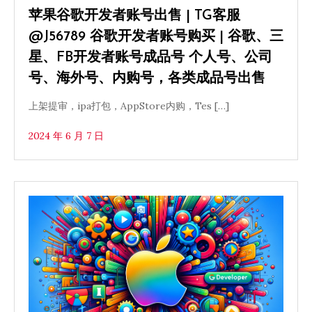
苹果谷歌开发者账号出售 | TG客服
@J56789 谷歌开发者账号购买 | 谷歌、三
星、FB开发者账号成品号 个人号、公司
号、海外号、内购号，各类成品号出售
上架提审，ipa打包，AppStore内购，Tes […]
2024 年 6 月 7 日