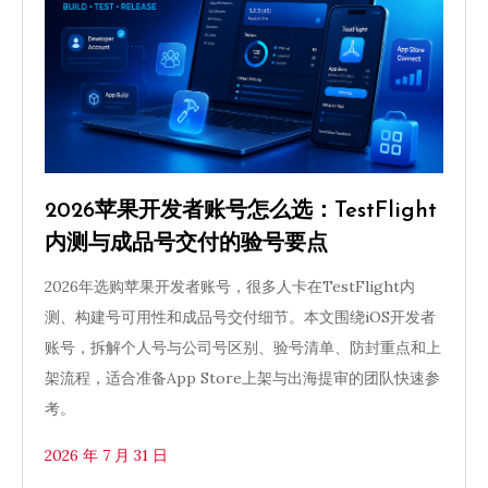
2026苹果开发者账号怎么选：TestFlight
内测与成品号交付的验号要点
2026年选购苹果开发者账号，很多人卡在TestFlight内
测、构建号可用性和成品号交付细节。本文围绕iOS开发者
账号，拆解个人号与公司号区别、验号清单、防封重点和上
架流程，适合准备App Store上架与出海提审的团队快速参
考。
2026 年 7 月 31 日