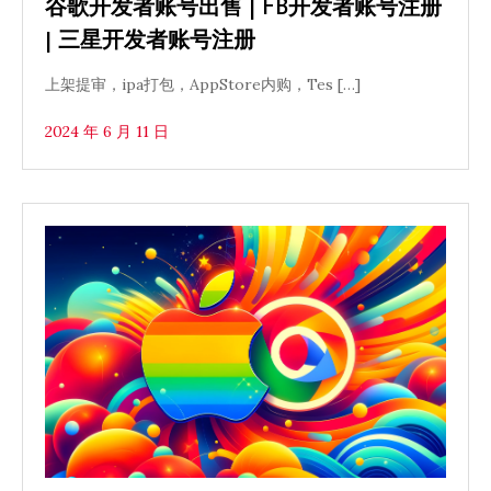
谷歌开发者账号出售 | FB开发者账号注册
| 三星开发者账号注册
上架提审，ipa打包，AppStore内购，Tes […]
2024 年 6 月 11 日