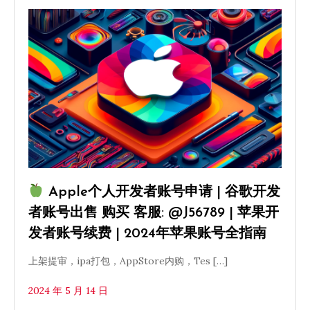
Apple个人开发者账号申请 | 谷歌开发
者账号出售 购买 客服: @J56789 | 苹果开
发者账号续费 | 2024年苹果账号全指南
上架提审，ipa打包，AppStore内购，Tes […]
2024 年 5 月 14 日