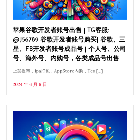
苹果谷歌开发者账号出售 | TG客服:
@J56789 谷歌开发者账号购买| 谷歌、三
星、FB开发者账号成品号 | 个人号、公司
号、海外号、内购号，各类成品号出售
上架提审，ipa打包，AppStore内购，Tes […]
2024 年 6 月 6 日