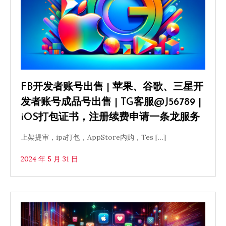
FB开发者账号出售 | 苹果、谷歌、三星开
发者账号成品号出售 | TG客服@J56789 |
iOS打包证书，注册续费申请一条龙服务
上架提审，ipa打包，AppStore内购，Tes […]
2024 年 5 月 31 日