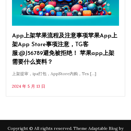
App上架苹果流程及注意事项苹果App上
架App Store事项注意，TG客
服:@J56789避免被拒绝！ 苹果app上架
需要什么资料？
上架提审，ipa打包，AppStore内购，Tes […]
2024 年 5 月 13 日
Copyright © All rights reserved. Theme Adaptable Blog by