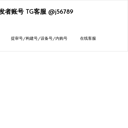
账号 TG客服 @j56789
提审号/构建号/设备号/内购号
在线客服