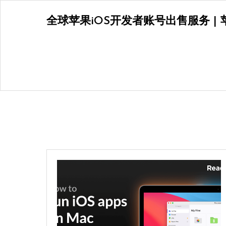
Skip
全球苹果iOS开发者账号出售服务 | 苹
to
content