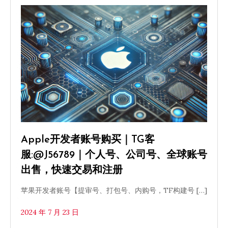
Apple开发者账号购买｜TG客
服:@J56789｜个人号、公司号、全球账号
出售，快速交易和注册
苹果开发者账号【提审号、打包号、内购号，TF构建号 […]
2024 年 7 月 23 日