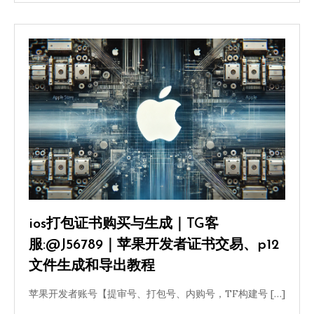
ios打包证书购买与生成｜TG客
服:@J56789｜苹果开发者证书交易、p12
文件生成和导出教程
苹果开发者账号【提审号、打包号、内购号，TF构建号 […]