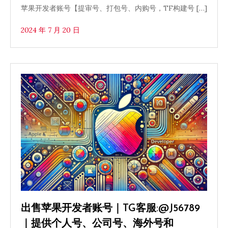
苹果开发者账号【提审号、打包号、内购号，TF构建号 […]
2024 年 7 月 20 日
出售苹果开发者账号｜TG客服:@J56789
｜提供个人号、公司号、海外号和