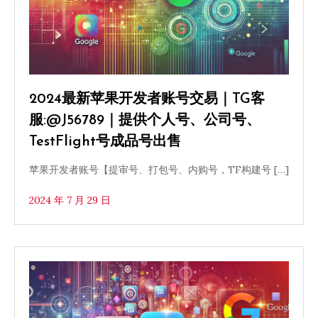
2024最新苹果开发者账号交易｜TG客
服:@J56789｜提供个人号、公司号、
TestFlight号成品号出售
苹果开发者账号【提审号、打包号、内购号，TF构建号 […]
2024 年 7 月 29 日