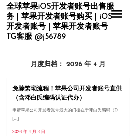
Skip
全球苹果iOS开发者账号出售服
to
务 | 苹果开发者账号购买 | iOS
content
开发者账号 | 苹果开发者账号
TG客服 @j56789
月度归档：
2026 年 4 月
免除繁琐流程！苹果公司开发者账号直供
（含邓白氏编码认证代办）
申请苹果公司开发者账号最大的门槛在于邓白氏编码（D
[…]
2026 年 4 月 3 日