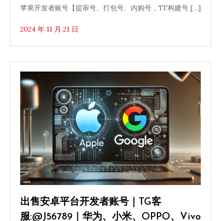
苹果开发者账号【提审号、打包号、内购号，TF构建号 […]
2024 年 11 月 21 日
出售安卓平台开发者账号｜TG客
服:@J56789｜华为、小米、OPPO、Vivo