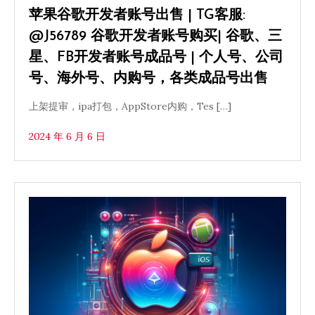
苹果谷歌开发者账号出售 | TG客服:
@J56789 谷歌开发者账号购买| 谷歌、三
星、FB开发者账号成品号 | 个人号、公司
号、海外号、内购号，各类成品号出售
上架提审，ipa打包，AppStore内购，Tes […]
2024 年 6 月 6 日