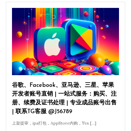
谷歌、Facebook、亚马逊、三星、苹果
开发者账号直销 | 一站式服务：购买、注
册、续费及证书处理 | 专业成品账号出售
| 联系TG客服 @J56789
上架提审，ipa打包，AppStore内购，Tes […]