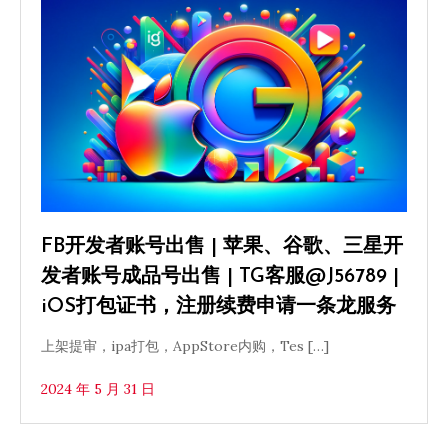
FB开发者账号出售 | 苹果、谷歌、三星开
发者账号成品号出售 | TG客服@J56789 |
iOS打包证书，注册续费申请一条龙服务
上架提审，ipa打包，AppStore内购，Tes […]
2024 年 5 月 31 日