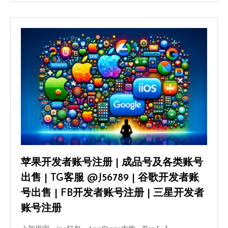
苹果开发者账号注册 | 成品号及各类账号
出售 | TG客服 @J56789 | 谷歌开发者账
号出售 | FB开发者账号注册 | 三星开发者
账号注册