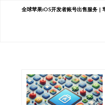
Skip
全球苹果iOS开发者账号出售服务 | 苹
to
content