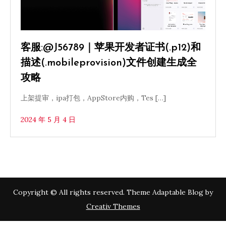
客服:@J56789｜苹果开发者证书(.p12)和
描述(.mobileprovision)文件创建生成全
攻略
上架提审，ipa打包，AppStore内购，Tes […]
2024 年 5 月 4 日
Copyright © All rights reserved. Theme Adaptable Blog by
Creativ Themes