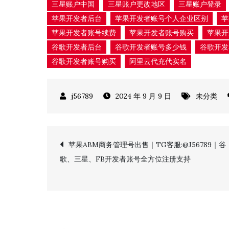
三星账户中国
三星账户更改地区
三星账户登录
苹果开发者后台
苹果开发者账号个人企业区别
苹
苹果开发者账号续费
苹果开发者账号购买
苹果开
谷歌开发者后台
谷歌开发者账号多少钱
谷歌开发
谷歌开发者账号购买
阿里云代充代实名
2024 年 9 月 9 日
未分类
文
苹果ABM商务管理号出售｜TG客服:@J56789｜谷
歌、三星、FB开发者账号全方位注册支持
章
导