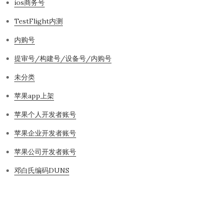
ios商务号
TestFlight内测
内购号
提审号/构建号/设备号/内购号
未分类
苹果app上架
苹果个人开发者账号
苹果企业开发者账号
苹果公司开发者账号
邓白氏编码DUNS