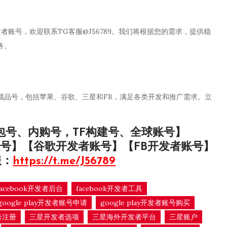
发者账号，欢迎联系TG客服@J56789。我们将根据您的需求，提供稳
务。
成品号，包括苹果、谷歌、三星和FB，满足各类开发和推广需求。立
包号、内购号，TF构建号、全球账号】
号】【谷歌开发者账号】【FB开发者账号】
服：
https://t.me/J56789
facebook开发者后台
facebook开发者工具
google play开发者账号申请
google play开发者账号购买
号注册
三星开发者选项
三星海外开发者平台
三星账户