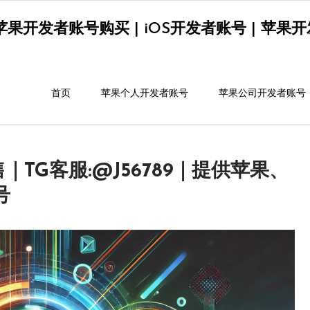
果开发者账号购买 | iOS开发者账号 | 苹果开发者
首页
苹果个人开发者账号
苹果公司开发者账号
TG客服:@J56789｜提供苹果、
号