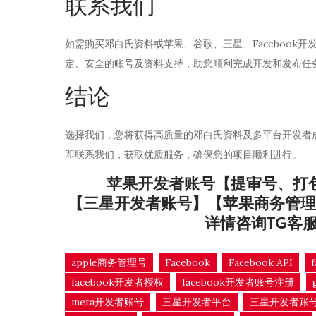
联系我们
如需购买邓白氏资料或苹果、谷歌、三星、Facebook开
定、安全的账号及资料支持，助您顺利完成开发和发布任
结论
选择我们，您将获得高质量的邓白氏资料及多平台开发者
即联系我们，获取优质服务，确保您的项目顺利进行。
苹果开发者账号【提审号、打
【三星开发者账号】【苹果商务管理
详情咨询TG客
apple商务管理号
Facebook
Facebook API
facebook开发者授权
facebook开发者账号注册
meta开发者账号
三星开发者平台
三星开发者账