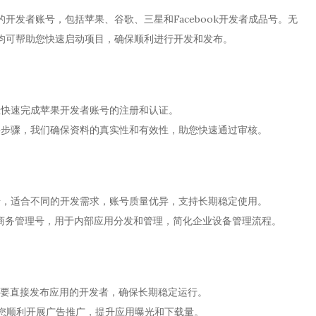
开发者账号，包括苹果、谷歌、三星和Facebook开发者成品号。无
均可帮助您快速启动项目，确保顺利进行开发和发布。
业快速完成苹果开发者账号的注册和认证。
要步骤，我们确保资料的真实性和有效性，助您快速通过审核。
号，适合不同的开发需求，账号质量优异，支持长期稳定使用。
商务管理号，用于内部应用分发和管理，简化企业设备管理流程。
需要直接发布应用的开发者，确保长期稳定运行。
户，助您顺利开展广告推广，提升应用曝光和下载量。