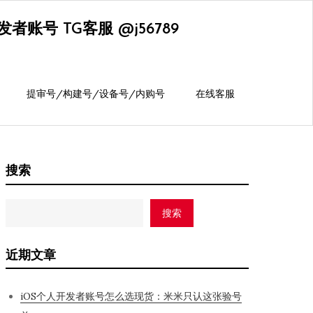
账号 TG客服 @j56789
提审号/构建号/设备号/内购号
在线客服
搜索
搜索
近期文章
iOS个人开发者账号怎么选现货：米米只认这张验号