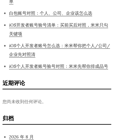
单
白包账号对照：个人、公司、企业该怎么选
iOS开发者账号验号清单：买前买后对照，米米只勾
关键项
iOS个人开发者账号怎么选：米米帮你把个人/公司/
企业先对照清
iOS个人开发者账号验号对照：米米先帮你排成品号
近期评论
您尚未收到任何评论。
归档
2026 年 8 月