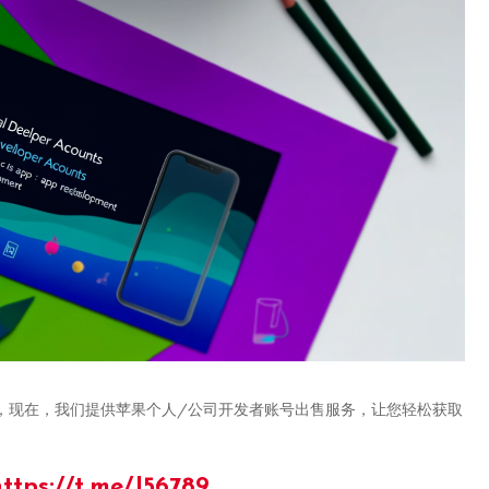
，现在，我们提供苹果个人/公司开发者账号出售服务，让您轻松获取
ttps://t.me/J56789