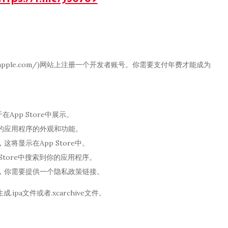
eloper.apple.com/)网站上注册一个开发者账号。你需要支付年费才能成为
App Store中展示。
的应用程序的外观和功能。
显示在App Store中。
tore中搜索到你的应用程序。
，你需要提供一个隐私政策链接。
pa文件或者.xcarchive文件。