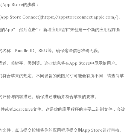
p Store的步骤：
re Connect](https://appstoreconnect.apple.com/)。
点击”我的App”，然后点击”＋ 新增应用程序”来创建一个新的应用程序条
、Bundle ID、SKU等。确保这些信息准确无误。
、关键字、类别等。这些信息将在App Store中显示给用户。
们符合苹果的规定。不同设备的截图尺寸可能会有所不同，请查阅苹
的评价与内容描述。确保描述准确并符合苹果的要求。
文件或者.xcarchive文件。这是你的应用程序的主要二进制文件，会被
件，点击提交按钮将你的应用程序提交到App Store进行审核。