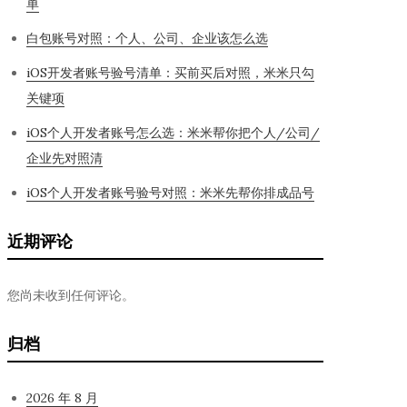
单
白包账号对照：个人、公司、企业该怎么选
iOS开发者账号验号清单：买前买后对照，米米只勾
关键项
iOS个人开发者账号怎么选：米米帮你把个人/公司/
企业先对照清
iOS个人开发者账号验号对照：米米先帮你排成品号
近期评论
您尚未收到任何评论。
归档
2026 年 8 月