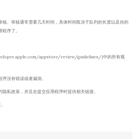
审核。审核通常需要几天时间，具体时间取决于队列的长度以及你的
用程序了。
per.apple.com/appstore/review/guidelines/)中的所有规
程序没有错误或者漏洞。
的隐私政策，并且在提交应用程序时提供相关链接。
程。