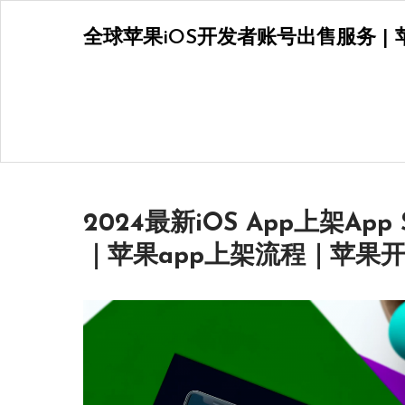
Skip
全球苹果iOS开发者账号出售服务 | 苹
to
content
2024最新iOS App上架App
｜苹果app上架流程｜苹果