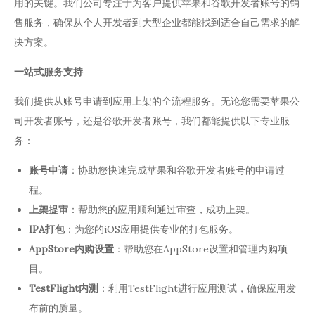
用的关键。我们公司专注于为客户提供苹果和谷歌开发者账号的销
售服务，确保从个人开发者到大型企业都能找到适合自己需求的解
决方案。
一站式服务支持
我们提供从账号申请到应用上架的全流程服务。无论您需要苹果公
司开发者账号，还是谷歌开发者账号，我们都能提供以下专业服
务：
账号申请
：协助您快速完成苹果和谷歌开发者账号的申请过
程。
上架提审
：帮助您的应用顺利通过审查，成功上架。
IPA打包
：为您的iOS应用提供专业的打包服务。
AppStore内购设置
：帮助您在AppStore设置和管理内购项
目。
TestFlight内测
：利用TestFlight进行应用测试，确保应用发
布前的质量。