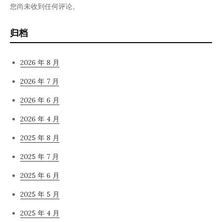
您尚未收到任何评论。
归档
2026 年 8 月
2026 年 7 月
2026 年 6 月
2026 年 4 月
2025 年 8 月
2025 年 7 月
2025 年 6 月
2025 年 5 月
2025 年 4 月