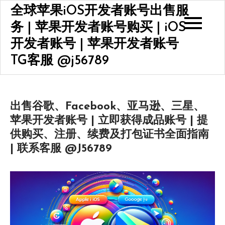
Skip
全球苹果iOS开发者账号出售服
to
务 | 苹果开发者账号购买 | iOS
content
开发者账号 | 苹果开发者账号
TG客服 @j56789
出售谷歌、Facebook、亚马逊、三星、
苹果开发者账号 | 立即获得成品账号 | 提
供购买、注册、续费及打包证书全面指南
| 联系客服 @J56789