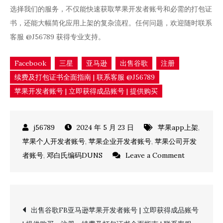
选择我们的服务，不仅能快速获取苹果开发者账号和必需的打包证
书，还能大幅简化应用上架的复杂流程。任何问题，欢迎随时联系
客服 @J56789 获得专业支持。
Facebook
三星
亚马逊
出售谷歌
注册
续费及打包证书全面指南 | 联系客服 @J56789
苹果开发者账号 | 立即获得成品账号 | 提供购买
2024 年 5 月 23 日
苹果app上架
,
苹果个人开发者账号
,
苹果企业开发者账号
,
苹果公司开发
on
者账号
,
邓白氏编码DUNS
Leave a Comment
出
售
谷
文
出售谷歌FB亚马逊苹果开发者账号 | 立即获得成品账号
歌、