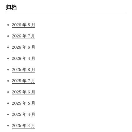
归档
2026 年 8 月
2026 年 7 月
2026 年 6 月
2026 年 4 月
2025 年 8 月
2025 年 7 月
2025 年 6 月
2025 年 5 月
2025 年 4 月
2025 年 3 月