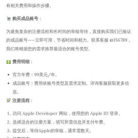
有相关费用和操作步骤。
购买成品账号
：
为避免复杂的注册流程和长时间的审核等待，直接购买我们已验证
的成品账号——立即可用，节省时间和精力。联系客服 @J56789，
我们将根据您的需求推荐最适合的账号类型。
费用明细
：
官方年费：99美元/年。
成品账号：费用依账号类型及需求定制。详询客服获取更多信
息。
注册流程
：
访问 Apple Developer 网站，使用您的 Apple ID 登录。
选择适合的注册方案，填写所需信息并支付年费。
提交后，等待Apple的审核，通常需数天。