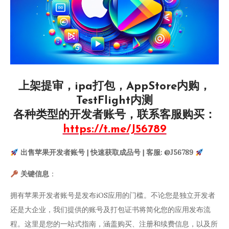
上架提审，ipa打包，AppStore内购，
TestFlight内测
各种类型的开发者账号，联系客服购买：
https://t.me/J56789
出售苹果开发者账号 | 快速获取成品号 | 客服: @J56789
关键信息
：
拥有苹果开发者账号是发布iOS应用的门槛。不论您是独立开发者
还是大企业，我们提供的账号及打包证书将简化您的应用发布流
程。这里是您的一站式指南，涵盖购买、注册和续费信息，以及所