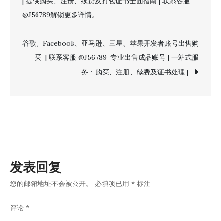
| 提供购买、注册、续费及打包证书全面指南 | 联系客服
Facebook、
章
@J56789解锁更多详情。
亚
马
导
逊、
谷歌、Facebook、亚马逊、三星、苹果开发者账号出售购
三
买 | 联系客服 @J56789 专业出售成品账号 | 一站式服
航
星、
务：购买、注册、续费及证书处理 |
苹
果
开
发
者
账
发表回复
号
|
您的邮箱地址不会被公开。
必填项已用
*
标注
立
评论
*
即