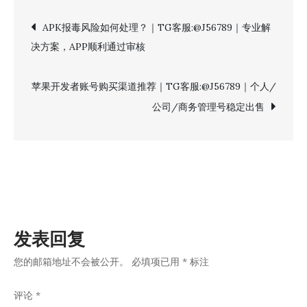
氏
文
APK报毒风险如何处理？｜TG客服:@J56789｜专业解
DUNS
决方案，APP顺利通过审核
编
章
码
资
苹果开发者账号购买渠道推荐｜TG客服:@J56789｜个人/
导
料
公司/商务管理号稳定出售
出
航
售
｜
TG
客
服:@J56789
发表回复
｜
苹
您的邮箱地址不会被公开。
必填项已用
*
标注
果
评论
*
企