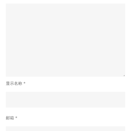
业
开
发
者
账
号
注
册
必
备
显示名称
*
邮箱
*