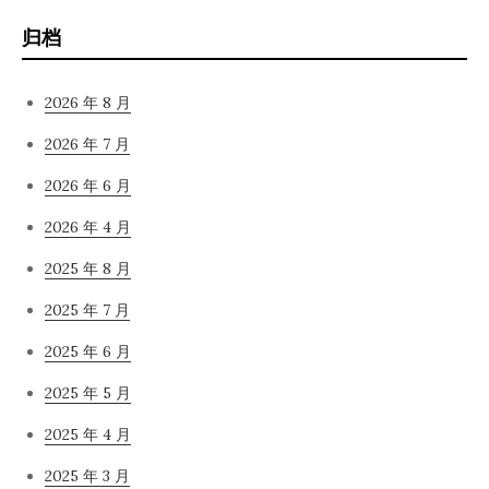
归档
2026 年 8 月
2026 年 7 月
2026 年 6 月
2026 年 4 月
2025 年 8 月
2025 年 7 月
2025 年 6 月
2025 年 5 月
2025 年 4 月
2025 年 3 月