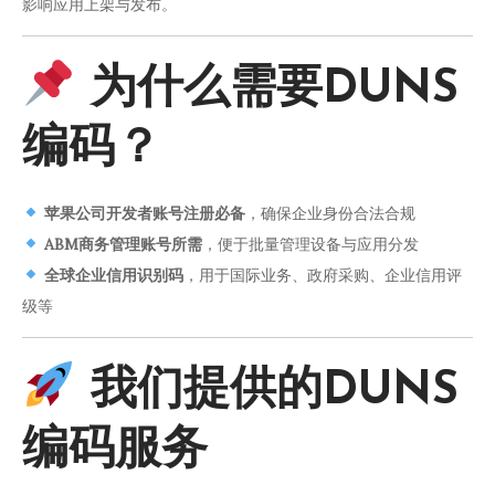
影响应用上架与发布。
为什么需要DUNS
编码？
苹果公司开发者账号注册必备
，确保企业身份合法合规
ABM商务管理账号所需
，便于批量管理设备与应用分发
全球企业信用识别码
，用于国际业务、政府采购、企业信用评
级等
我们提供的DUNS
编码服务