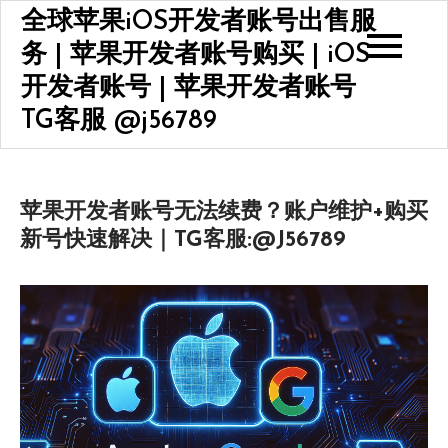
Skip
全球苹果iOS开发者账号出售服
to
务 | 苹果开发者账号购买 | iOS
content
开发者账号 | 苹果开发者账号
TG客服 @j56789
苹果开发者账号无法续费？账户维护+购买
新号快速解决｜TG客服:@J56789