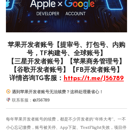
苹果开发者账号【提审号、打包号、内购
号，TF构建号、全球账号】
【三星开发者账号】【苹果商务管理号】
【谷歌开发者账号】【FB开发者账号】
详情咨询TG客服：
https://t.me/J56789
遇到苹果开发者账号无法续费？这样处理最省心！
联系客服：
@J56789
每年苹果开发者账号的续费，都是不少开发者的“年终大考”。一不
小心忘记缴费，账号被关停、App下架、TestFlight失效，项目停