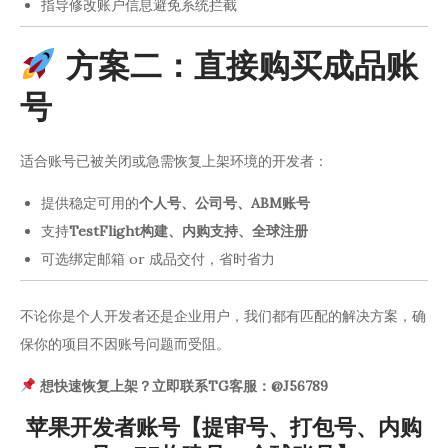
指导修改账户信息避免系统拦截
方案二：直接购买成品账
号
适合账号已被关闭或急需恢复上架环境的开发者：
提供稳定可用的
个人号、公司号、ABM账号
支持
TestFlight构建、内购支持、全球注册
可选绑定邮箱 or 成品交付，省时省力
不论你是个人开发者还是企业用户，我们都有匹配的解决方案，确
保你的项目不因账号问题而受阻。
想快速恢复上架？立即联系TG客服：@J56789
苹果开发者账号【提审号、打包号、内购