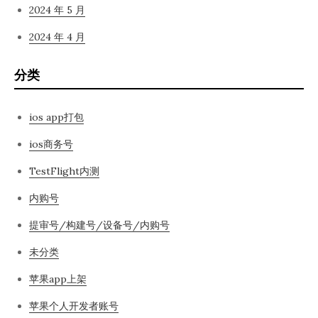
2024 年 5 月
2024 年 4 月
分类
ios app打包
ios商务号
TestFlight内测
内购号
提审号/构建号/设备号/内购号
未分类
苹果app上架
苹果个人开发者账号