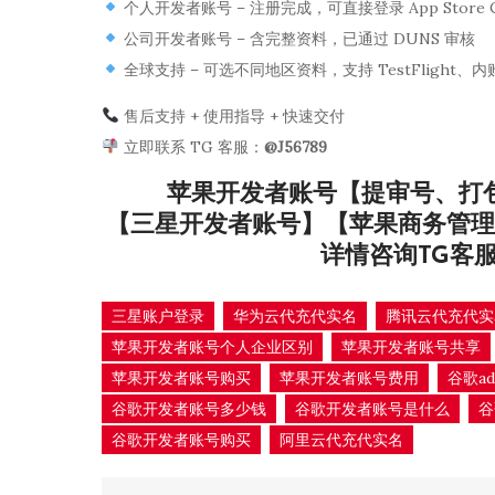
个人开发者账号 – 注册完成，可直接登录 App Store Co
公司开发者账号 – 含完整资料，已通过 DUNS 审核
全球支持 – 可选不同地区资料，支持 TestFlight、内
售后支持 + 使用指导 + 快速交付
立即联系 TG 客服：
@J56789
苹果开发者账号【提审号、打
【三星开发者账号】【苹果商务管理
详情咨询TG客
三星账户登录
华为云代充代实名
腾讯云代充代实
苹果开发者账号个人企业区别
苹果开发者账号共享
苹果开发者账号购买
苹果开发者账号费用
谷歌a
谷歌开发者账号多少钱
谷歌开发者账号是什么
谷
谷歌开发者账号购买
阿里云代充代实名