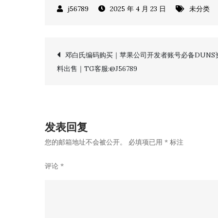
2025 年 4 月 23 日
未分类
文
邓白氏编码购买｜苹果公司开发者账号必备DUNS
料出售｜TG客服:@J56789
章
导
发表回复
航
您的邮箱地址不会被公开。
必填项已用
*
标注
评论
*