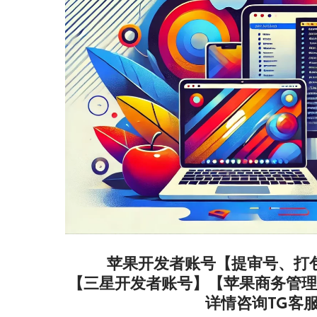
苹果开发者账号【提审号、打
【三星开发者账号】【苹果商务管理
详情咨询TG客