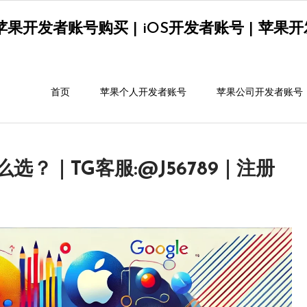
果开发者账号购买 | iOS开发者账号 | 苹果开发者
首页
苹果个人开发者账号
苹果公司开发者账号
？｜TG客服:@J56789｜注册