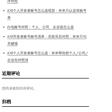
序对照
iOS个人开发者账号怎么选现货：米米只认这张验号
单
白包账号对照：个人、公司、企业该怎么选
iOS开发者账号验号清单：买前买后对照，米米只勾
关键项
iOS个人开发者账号怎么选：米米帮你把个人/公司/
企业先对照清
近期评论
您尚未收到任何评论。
归档