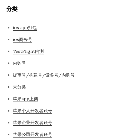
分类
ios app打包
ios商务号
TestFlight内测
内购号
提审号/构建号/设备号/内购号
未分类
苹果app上架
苹果个人开发者账号
苹果企业开发者账号
苹果公司开发者账号