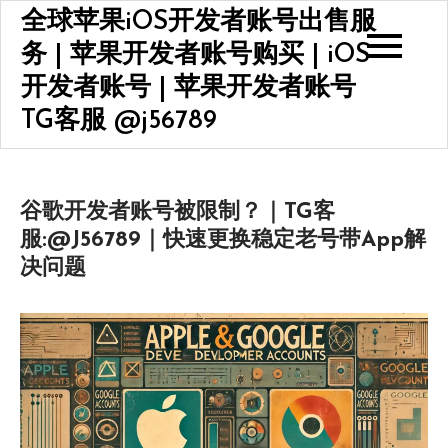
Skip
全球苹果iOS开发者账号出售服
to
务 | 苹果开发者账号购买 | iOS
content
开发者账号 | 苹果开发者账号
TG客服 @j56789
谷歌开发者账号被限制？｜TG客
服:@J56789｜快速更换稳定老号带App解
决问题