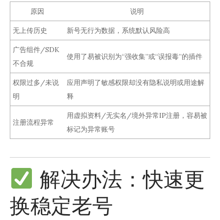
原因
说明
无上传历史
新号无行为数据，系统默认风险高
广告组件/SDK
使用了易被识别为“强收集”或“误报毒”的插件
不合规
权限过多/未说
应用声明了敏感权限却没有隐私说明或用途解
明
释
用虚拟资料/无实名/境外异常IP注册，容易被
注册流程异常
标记为异常账号
解决办法：快速更
换稳定老号