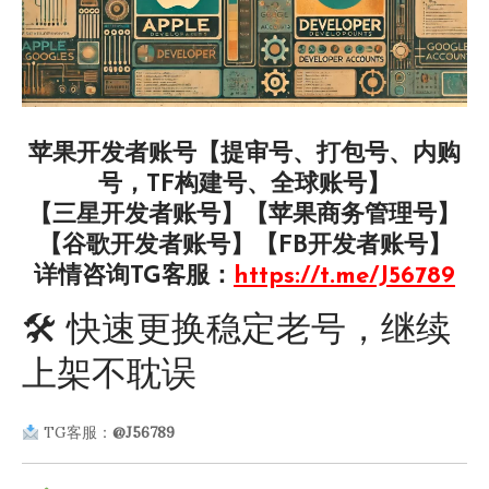
苹果开发者账号【提审号、打包号、内购
号，TF构建号、全球账号】
【三星开发者账号】【苹果商务管理号】
【谷歌开发者账号】【FB开发者账号】
详情咨询TG客服：
https://t.me/J56789
🛠 快速更换稳定老号，继续
上架不耽误
TG客服：
@J56789