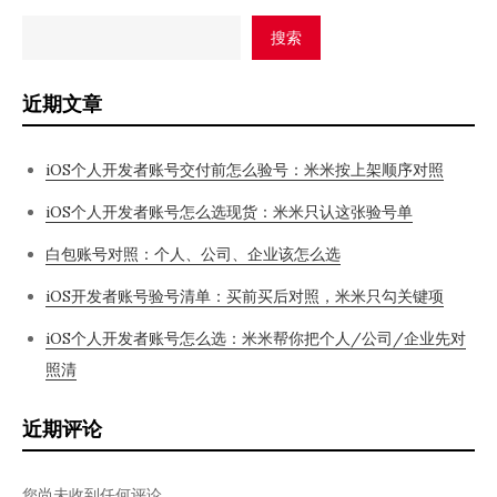
搜索
近期文章
iOS个人开发者账号交付前怎么验号：米米按上架顺序对照
iOS个人开发者账号怎么选现货：米米只认这张验号单
白包账号对照：个人、公司、企业该怎么选
iOS开发者账号验号清单：买前买后对照，米米只勾关键项
iOS个人开发者账号怎么选：米米帮你把个人/公司/企业先对
照清
近期评论
您尚未收到任何评论。