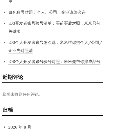
单
白包账号对照：个人、公司、企业该怎么选
iOS开发者账号验号清单：买前买后对照，米米只勾
关键项
iOS个人开发者账号怎么选：米米帮你把个人/公司/
企业先对照清
iOS个人开发者账号验号对照：米米先帮你排成品号
近期评论
您尚未收到任何评论。
归档
2026 年 8 月