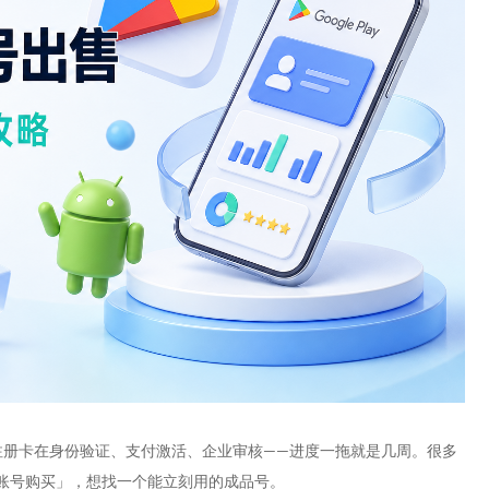
sole。自己注册卡在身份验证、支付激活、企业审核——进度一拖就是几周。很多
开发者账号购买」，想找一个能立刻用的成品号。