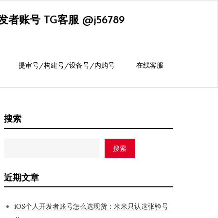
账号 TG客服 @j56789
提审号/构建号/设备号/内购号
在线客服
搜索
搜索
近期文章
iOS个人开发者账号怎么选现货：米米只认这张验号