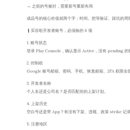
→ 之前的号被封，需要新号重新布局
成品号的核心价值就两个字：时间。把等验证、踩坑的周
▎买谷歌开发者账号，必须验的 6 项
1. 账号状态
登录 Play Console，确认显示 Active，没有 pendi
2. 控制权
Google 账号邮箱、密码、手机、恢复邮箱、2FA 权限
3. 开发者名称
个人名还是公司名？是否匹配你的上架计划。
4. 上架历史
空白号还是带 App？有没有下架、违规、政策 strike 记
5. 注册地区