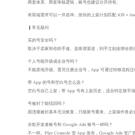
两套体系、两套审核逻辑，账号也建议分开持有。
有双端需求可以一并咨询，按你的上架计划匹配 iOS + And
▎常见疑问
买的号安全吗？
取决于卖家和你的手速。选靠谱渠道，到手立刻改绑全部
个人号能升级成企业号吗？
不能原地升级。需另注册企业号，App 可通过转移流程迁
带 App 的号和空白号怎么选？
空白号自己上架；带 App 号有上架历史，适合特定接
号被封了能找回吗？
因违规被封基本无法恢复，只能新号重来。上架操作务必
谷歌开发者账号和 Google Ads 账号一样吗？
不一样。Play Console 管 App 发布，Google Ads