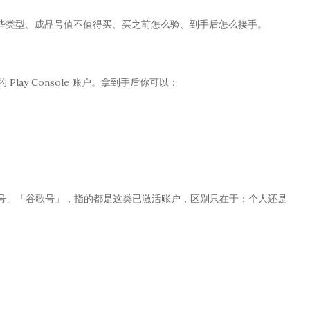
些类型、成品号值不值得买、买之前怎么验、到手后怎么接手。
Play Console 账户。拿到手后你可以：
 成品号」「谷歌号」，指的都是这类已激活账户，区别只在于：个人还是