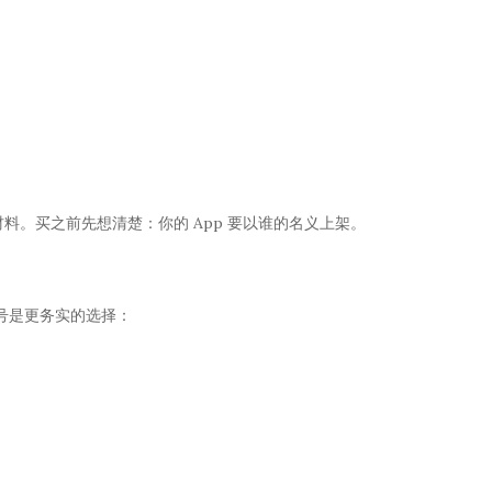
验证材料。买之前先想清楚：你的 App 要以谁的名义上架。
号是更务实的选择：