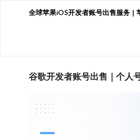
Skip
全球苹果iOS开发者账号出售服务 | 苹
to
content
谷歌开发者账号出售｜个人