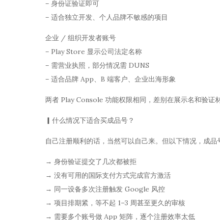
– 身份证验证即可
– 适合独立开发、个人品牌不敏感的项目
企业 / 组织开发者账号
– Play Store 显示公司法定名称
– 需营业执照，部分情况需 DUNS
– 适合品牌 App、B 端客户、企业出海形象
两者 Play Console 功能权限相同，差别在展示名和
▎什么情况下适合买成品号？
自己注册顺利的话，当然可以自己来。但以下情况，成品
→ 身份验证提交了几次都被拒
→ 没有可用的国际支付方式完成官方激活
→ 同一设备多次注册触发 Google 风控
→ 项目排期紧，等不起 1–3 周甚至更久的审核
→ 需要多个账号做 App 矩阵，逐个注册效率太低