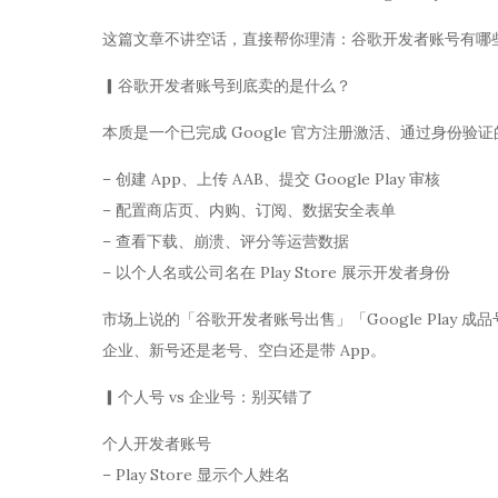
这篇文章不讲空话，直接帮你理清：谷歌开发者账号有哪
▎谷歌开发者账号到底卖的是什么？
本质是一个已完成 Google 官方注册激活、通过身份验证的 
– 创建 App、上传 AAB、提交 Google Play 审核
– 配置商店页、内购、订阅、数据安全表单
– 查看下载、崩溃、评分等运营数据
– 以个人名或公司名在 Play Store 展示开发者身份
市场上说的「谷歌开发者账号出售」「Google Play
企业、新号还是老号、空白还是带 App。
▎个人号 vs 企业号：别买错了
个人开发者账号
– Play Store 显示个人姓名