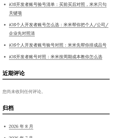
iOS开发者账号验号清单：买前买后对照，米米只勾
关键项
iOS个人开发者账号怎么选：米米帮你把个人/公司/
企业先对照清
iOS个人开发者账号验号对照：米米先帮你排成品号
iOS开发者账号对照：米米按周期成本教你怎么选
近期评论
您尚未收到任何评论。
归档
2026 年 8 月