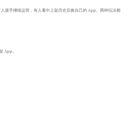
。有人接手继续运营，有人看中上架历史后换自己的 App。两种玩法都
架 App。