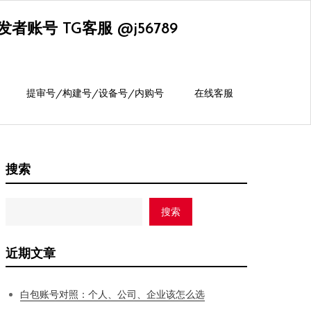
账号 TG客服 @j56789
提审号/构建号/设备号/内购号
在线客服
搜索
搜索
近期文章
白包账号对照：个人、公司、企业该怎么选