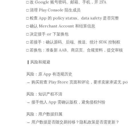
□ 改 Google 账号密码、邮箱、手机，开 2FA
□ 清理 Play Console 陌生成员
□ 检查 App 的 policy status、data safety 是否完整
□ 确认 Merchant Account 和结算信息
□ 决定接手 or 下架换包
□ 若接手：确认源码、后端、推送、统计 SDK 控制权
□ 若换包：准备新 AAB、商店页、合规资料，提交审核
▎风险和规避
风险：原 App 有违规历史
→ 购买前查 Play Store 页面和评论，要求卖家承诺无 policy
风险：知识产权不清
→ 接手他人 App 需确认版权，避免侵权纠纷
风险：用户数据归属
→ 用户数据是否随交易转移？隐私政策是否需更新？