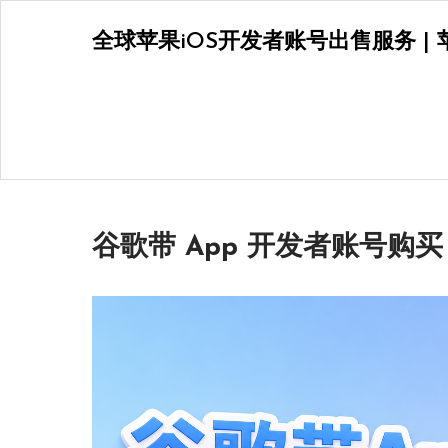
Skip
全球苹果iOS开发者账号出售服务 | 苹
to
content
谷歌带 App 开发者账号