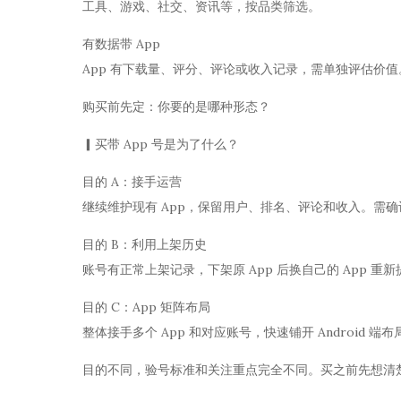
工具、游戏、社交、资讯等，按品类筛选。
有数据带 App
App 有下载量、评分、评论或收入记录，需单独评估价值
购买前先定：你要的是哪种形态？
▎买带 App 号是为了什么？
目的 A：接手运营
继续维护现有 App，保留用户、排名、评论和收入。需
目的 B：利用上架历史
账号有正常上架记录，下架原 App 后换自己的 App 重
目的 C：App 矩阵布局
整体接手多个 App 和对应账号，快速铺开 Android 端布
目的不同，验号标准和关注重点完全不同。买之前先想清