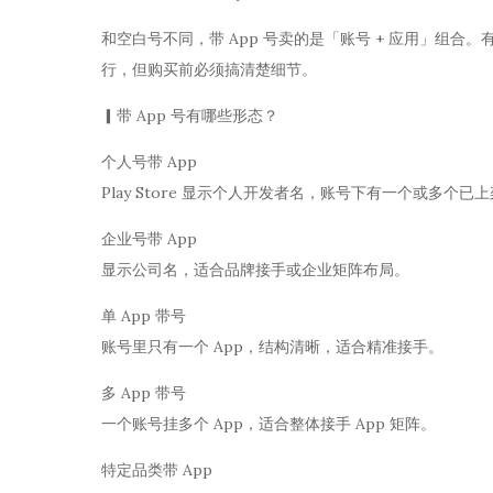
和空白号不同，带 App 号卖的是「账号 + 应用」组合
行，但购买前必须搞清楚细节。
▎带 App 号有哪些形态？
个人号带 App
Play Store 显示个人开发者名，账号下有一个或多个已上
企业号带 App
显示公司名，适合品牌接手或企业矩阵布局。
单 App 带号
账号里只有一个 App，结构清晰，适合精准接手。
多 App 带号
一个账号挂多个 App，适合整体接手 App 矩阵。
特定品类带 App