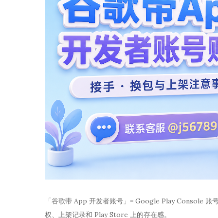
「谷歌带 App 开发者账号」= Google Play Consol
权、上架记录和 Play Store 上的存在感。