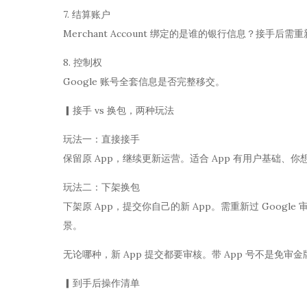
7. 结算账户
Merchant Account 绑定的是谁的银行信息？接手后需
8. 控制权
Google 账号全套信息是否完整移交。
▎接手 vs 换包，两种玩法
玩法一：直接接手
保留原 App，继续更新运营。适合 App 有用户基础
玩法二：下架换包
下架原 App，提交你自己的新 App。需重新过 Googl
景。
无论哪种，新 App 提交都要审核。带 App 号不是免审金
▎到手后操作清单