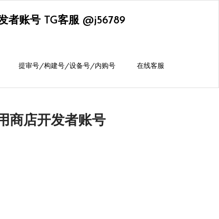
账号 TG客服 @j56789
提审号/构建号/设备号/内购号
在线客服
应用商店开发者账号