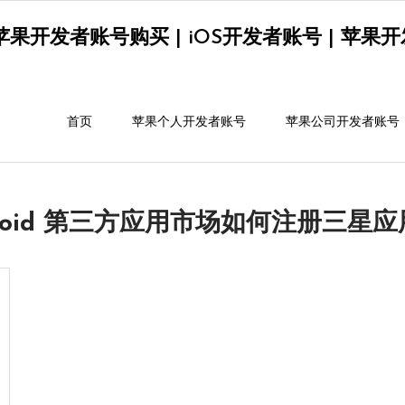
果开发者账号购买 | iOS开发者账号 | 苹果开发者
首页
苹果个人开发者账号
苹果公司开发者账号
droid 第三方应用市场如何注册三星