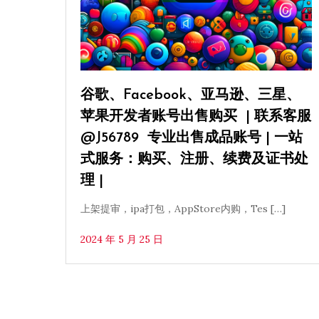
谷歌、Facebook、亚马逊、三星、
苹果开发者账号出售购买 | 联系客服
@J56789 专业出售成品账号 | 一站
式服务：购买、注册、续费及证书处
理 |
上架提审，ipa打包，AppStore内购，Tes […]
2024 年 5 月 25 日