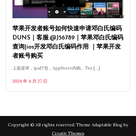
苹果开发者账号如何快速申请邓白氏编码
DUNS｜客服:@J56789｜苹果邓白氏编码
查询|ios开发邓白氏编码作用 ｜苹果开发
者账号购买
上架提审，ipa打包，AppStore内购，Tes […]
2024 年 4 月 27 日
Copyright © All rights reserved. Theme Adaptable Blog by
Creativ Themes