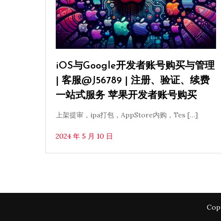
iOS与Google开发者账号购买与管理
| 客服@J56789 | 注册、验证、续费
一站式服务 苹果开发者账号购买
上架提审，ipa打包，AppStore内购，Tes […]
2024 年 5 月 10 日
Copy