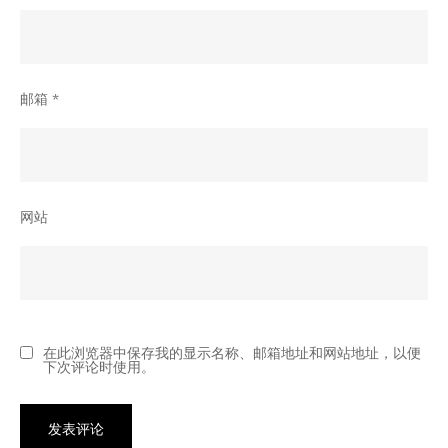
开
发
者
邮箱
*
账
号
购
买
网站
在此浏览器中保存我的显示名称、邮箱地址和网站地址，以便
下次评论时使用。