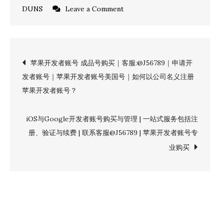
on
DUNS
Leave a Comment
iOS
与
Google
文
苹果开发者账号 成品号购买｜客服:@J56789｜申请开
开
发者账号｜苹果开发者账号美国号｜如何以公司名义注册
发
章
苹果开发者账号？
者
账
导
号
iOS与Google开发者账号购买与管理 | 一站式服务包括注
购
册、验证与续费 | 联系客服@J56789 | 苹果开发者账号专
航
买
业购买
与
管
理
|
客