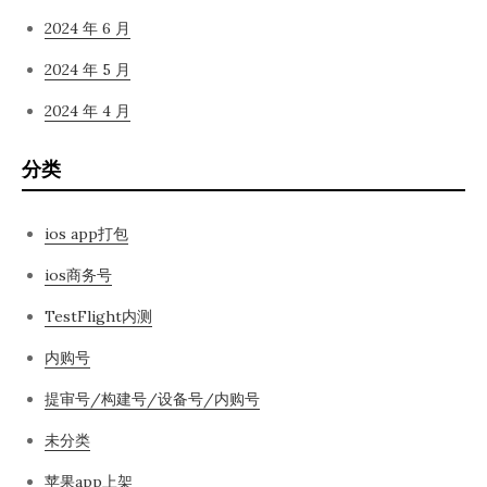
2024 年 6 月
2024 年 5 月
2024 年 4 月
分类
ios app打包
ios商务号
TestFlight内测
内购号
提审号/构建号/设备号/内购号
未分类
苹果app上架