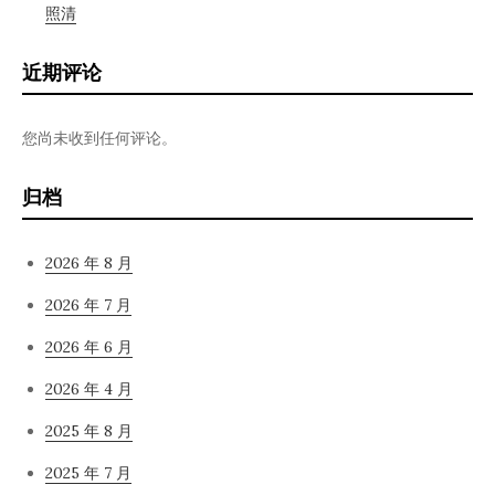
照清
近期评论
您尚未收到任何评论。
归档
2026 年 8 月
2026 年 7 月
2026 年 6 月
2026 年 4 月
2025 年 8 月
2025 年 7 月