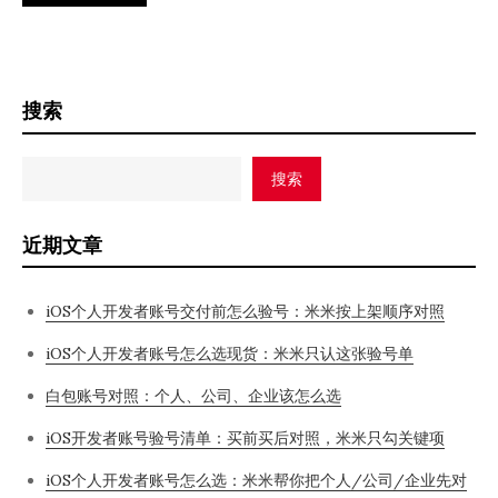
搜索
搜索
近期文章
iOS个人开发者账号交付前怎么验号：米米按上架顺序对照
iOS个人开发者账号怎么选现货：米米只认这张验号单
白包账号对照：个人、公司、企业该怎么选
iOS开发者账号验号清单：买前买后对照，米米只勾关键项
iOS个人开发者账号怎么选：米米帮你把个人/公司/企业先对