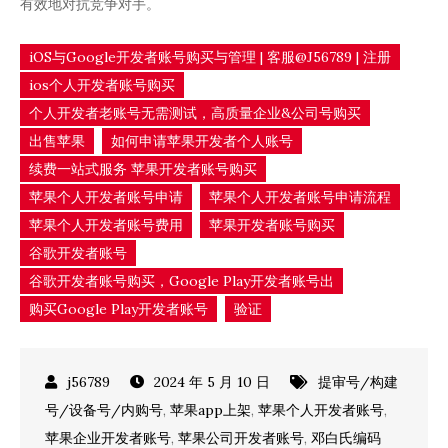
有效地对抗竞争对手。
iOS与Google开发者账号购买与管理 | 客服@J56789 | 注册
ios个人开发者账号购买
个人开发者老账号无需测试，高质量企业&公司号购买
出售苹果
如何申请苹果开发者个人账号
续费一站式服务 苹果开发者账号购买
苹果个人开发者账号申请
苹果个人开发者账号申请流程
苹果个人开发者账号费用
苹果开发者账号购买
谷歌开发者账号
谷歌开发者账号购买，Google Play开发者账号出
购买Google Play开发者账号
验证
2024 年 5 月 10 日
提审号/构建
号/设备号/内购号
,
苹果app上架
,
苹果个人开发者账号
,
苹果企业开发者账号
,
苹果公司开发者账号
,
邓白氏编码