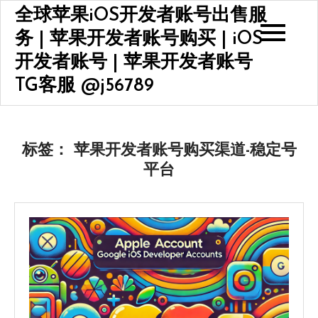
Skip
全球苹果iOS开发者账号出售服
to
务 | 苹果开发者账号购买 | iOS
content
开发者账号 | 苹果开发者账号
TG客服 @j56789
标签：
苹果开发者账号购买渠道-稳定号
平台