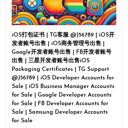
iOS打包证书 | TG客服 @J56789 | iOS开
发者账号出售 | iOS商务管理号出售 |
Google开发者账号出售 | FB开发者账号
出售 | 三星开发者账号出售iOS
Packaging Certificates | TG Support
@J56789 | iOS Developer Accounts for
Sale | iOS Business Manager Accounts
for Sale | Google Developer Accounts
for Sale | FB Developer Accounts for
Sale | Samsung Developer Accounts
for Sale