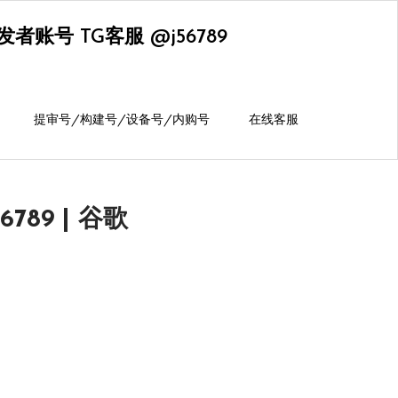
账号 TG客服 @j56789
提审号/构建号/设备号/内购号
在线客服
789 | 谷歌