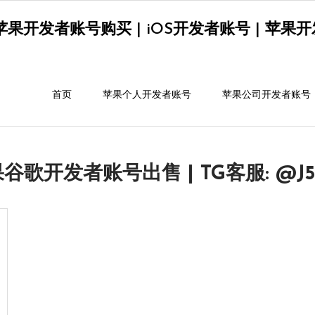
果开发者账号购买 | iOS开发者账号 | 苹果开发者
首页
苹果个人开发者账号
苹果公司开发者账号
谷歌开发者账号出售 | TG客服: @J56