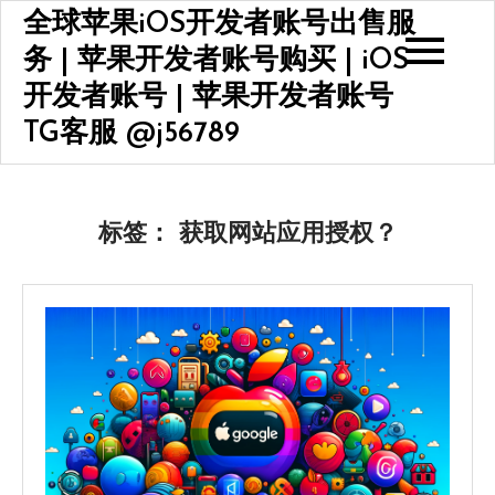
Skip
全球苹果iOS开发者账号出售服
to
务 | 苹果开发者账号购买 | iOS
content
开发者账号 | 苹果开发者账号
TG客服 @j56789
标签：
获取网站应用授权？