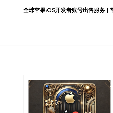
Skip
全球苹果iOS开发者账号出售服务 | 苹
to
content