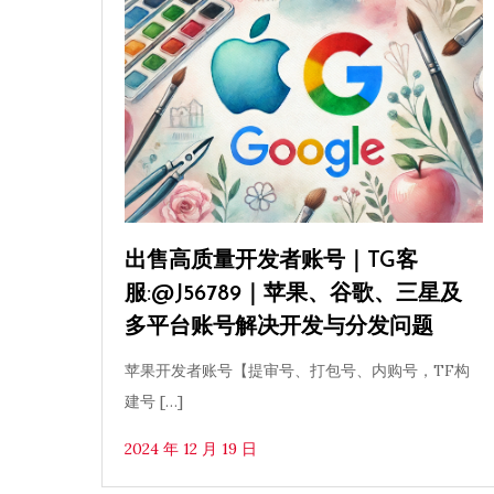
出售高质量开发者账号｜TG客
服:@J56789｜苹果、谷歌、三星及
多平台账号解决开发与分发问题
苹果开发者账号【提审号、打包号、内购号，TF构
建号 […]
2024 年 12 月 19 日