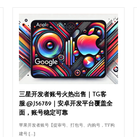
三星开发者账号火热出售｜TG客
服:@J56789｜安卓开发平台覆盖全
面，账号稳定可靠
苹果开发者账号【提审号、打包号、内购号，TF构
建号 […]