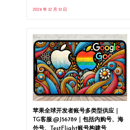
2024 年 12 月 11 日
苹果全球开发者账号多类型供应｜
TG客服:@J56789｜包括内购号、海
外号、TestFlight账号构建号