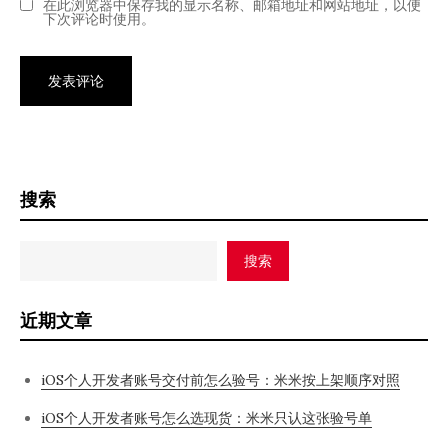
在此浏览器中保存我的显示名称、邮箱地址和网站地址，以便
下次评论时使用。
搜索
搜索
近期文章
iOS个人开发者账号交付前怎么验号：米米按上架顺序对照
iOS个人开发者账号怎么选现货：米米只认这张验号单