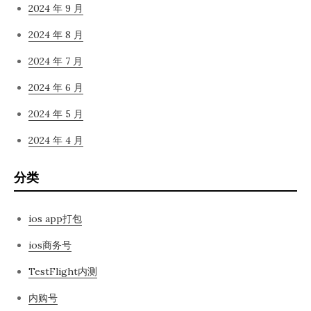
2024 年 9 月
2024 年 8 月
2024 年 7 月
2024 年 6 月
2024 年 5 月
2024 年 4 月
分类
ios app打包
ios商务号
TestFlight内测
内购号