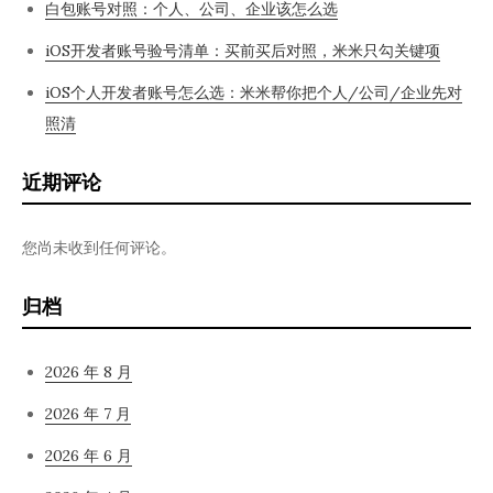
白包账号对照：个人、公司、企业该怎么选
iOS开发者账号验号清单：买前买后对照，米米只勾关键项
iOS个人开发者账号怎么选：米米帮你把个人/公司/企业先对
照清
近期评论
您尚未收到任何评论。
归档
2026 年 8 月
2026 年 7 月
2026 年 6 月