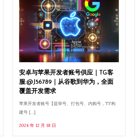
安卓与苹果开发者账号供应｜TG客
服:@J56789｜从谷歌到华为，全面
覆盖开发需求
苹果开发者账号【提审号、打包号、内购号，TF构
建号 […]
2024 年 12 月 18 日