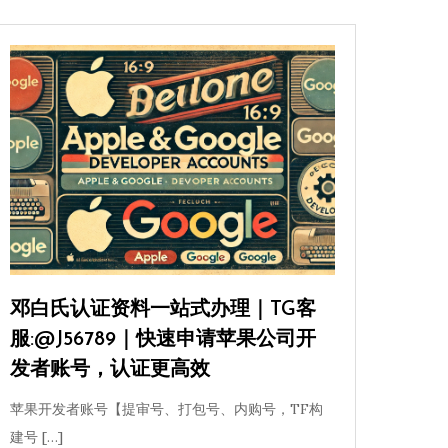
邓白氏认证资料一站式办理｜TG客
服:@J56789｜快速申请苹果公司开
发者账号，认证更高效
苹果开发者账号【提审号、打包号、内购号，TF构
建号 […]