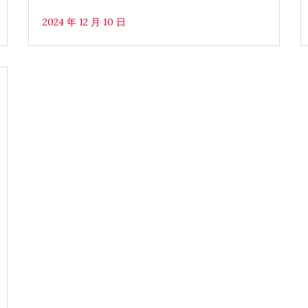
2024 年 12 月 10 日