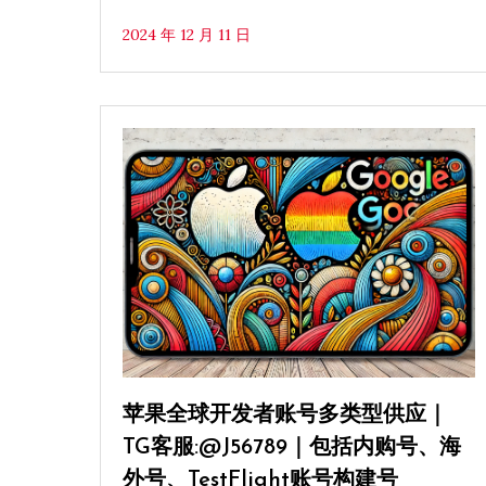
2024 年 12 月 11 日
苹果全球开发者账号多类型供应｜
TG客服:@J56789｜包括内购号、海
外号、TestFlight账号构建号