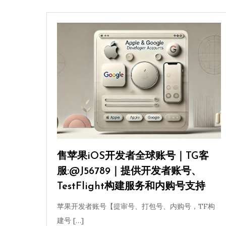
售苹果iOS开发者全球账号｜TG客
服:@J56789｜提供开发者账号、
TestFlight构建服务和内购号支持
苹果开发者账号【提审号、打包号、内购号，TF构
建号 […]