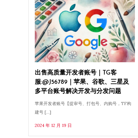
出售高质量开发者账号｜TG客
服:@J56789｜苹果、谷歌、三星及
多平台账号解决开发与分发问题
苹果开发者账号【提审号、打包号、内购号，TF构
建号 […]
2024 年 12 月 19 日