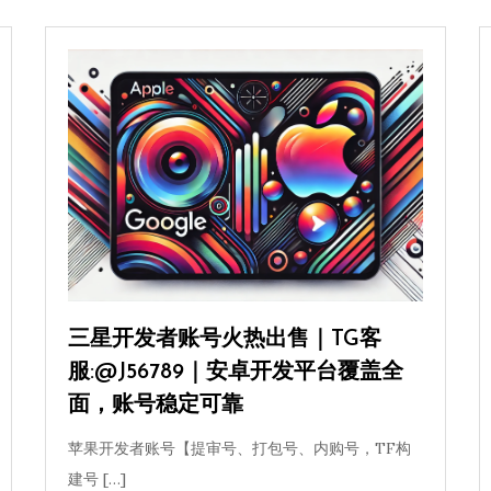
三星开发者账号火热出售｜TG客
服:@J56789｜安卓开发平台覆盖全
面，账号稳定可靠
苹果开发者账号【提审号、打包号、内购号，TF构
建号 […]