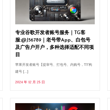
专业谷歌开发者账号服务｜TG客
服:@J56789｜老号带App、白包号
及广告户开户，多种选择适配不同项
目
苹果开发者账号【提审号、打包号、内购号，TF构
建号 […]
2024 年 12 月 25 日