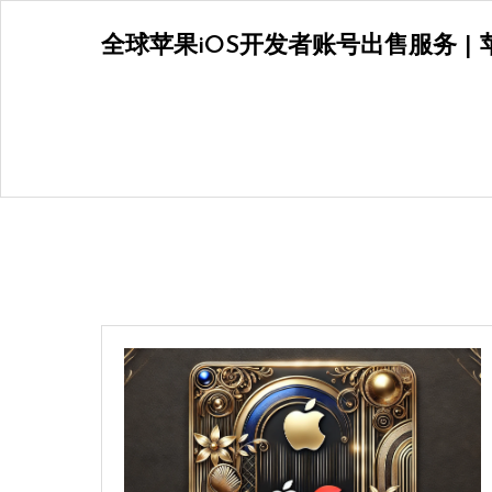
Skip
全球苹果iOS开发者账号出售服务 | 苹
to
content