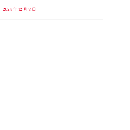
2024 年 12 月 8 日