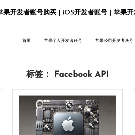
果开发者账号购买 | iOS开发者账号 | 苹果开发者
首页
苹果个人开发者账号
苹果公司开发者账号
标签：
Facebook API