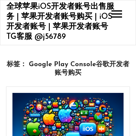
Skip
全球苹果iOS开发者账号出售服
to
务 | 苹果开发者账号购买 | iOS
content
开发者账号 | 苹果开发者账号
TG客服 @j56789
标签：
Google Play Console谷歌开发者
账号购买