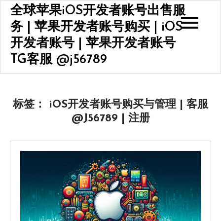
Skip
全球苹果iOS开发者账号出售服
to
务 | 苹果开发者账号购买 | iOS
content
开发者账号 | 苹果开发者账号
TG客服 @j56789
标签：
iOS开发者账号购买与管理 | 客服
@J56789 | 注册