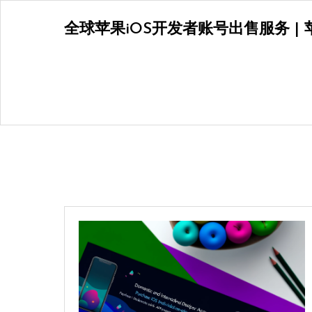
Skip
全球苹果iOS开发者账号出售服务 | 苹
to
content