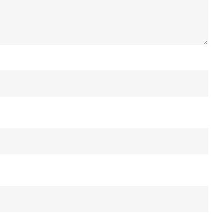
号
快
速
解
决
｜
TG
客
服:@J56789