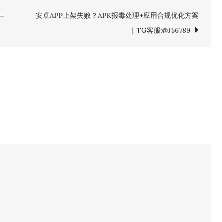
开
安卓APP上架失败？APK报毒处理+应用合规优化方案
一
发
｜TG客服:@J56789
者
账
号
无
法
续
费？
账
户
维
护
+购
买
新