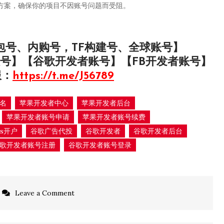
方案，确保你的项目不因账号问题而受阻。
包号、内购号，TF构建号、全球账号】
号】【谷歌开发者账号】【FB开发者账号】
服：
https://t.me/J56789
名
苹果开发者中心
苹果开发者后台
苹果开发者账号申请
苹果开发者账号续费
ds开户
谷歌广告代投
谷歌开发者
谷歌开发者后台
歌开发者账号注册
谷歌开发者账号登录
on
Leave a Comment
苹
果