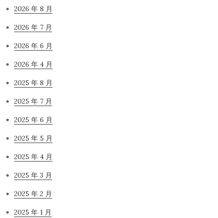
2026 年 8 月
2026 年 7 月
2026 年 6 月
2026 年 4 月
2025 年 8 月
2025 年 7 月
2025 年 6 月
2025 年 5 月
2025 年 4 月
2025 年 3 月
2025 年 2 月
2025 年 1 月