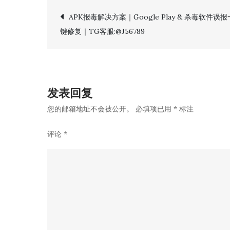
文
APK报毒解决方案｜Google Play & 杀毒软件误报
键修复｜TG客服:@J56789
章
导
发表回复
航
您的邮箱地址不会被公开。
必填项已用
*
标注
评论
*