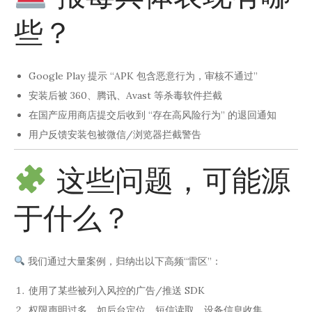
些？
Google Play 提示 “APK 包含恶意行为，审核不通过”
安装后被 360、腾讯、Avast 等杀毒软件拦截
在国产应用商店提交后收到 “存在高风险行为” 的退回通知
用户反馈安装包被微信/浏览器拦截警告
这些问题，可能源
于什么？
我们通过大量案例，归纳出以下高频“雷区”：
使用了某些被列入风控的广告/推送 SDK
权限声明过多，如后台定位、短信读取、设备信息收集