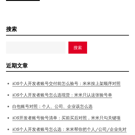
搜索
搜索
近期文章
iOS个人开发者账号交付前怎么验号：米米按上架顺序对照
iOS个人开发者账号怎么选现货：米米只认这张验号单
白包账号对照：个人、公司、企业该怎么选
iOS开发者账号验号清单：买前买后对照，米米只勾关键项
iOS个人开发者账号怎么选：米米帮你把个人/公司/企业先对