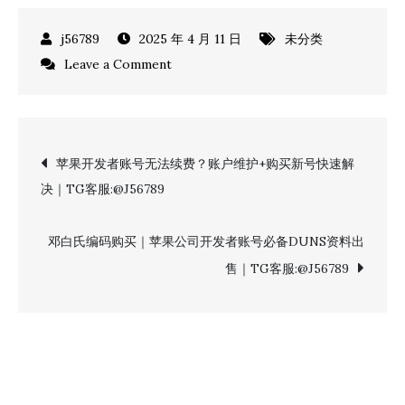
2025 年 4 月 11 日
未分类
on
Leave a Comment
安
卓
APP
文
苹果开发者账号无法续费？账户维护+购买新号快速解
上
决｜TG客服:@J56789
架
章
失
败？
邓白氏编码购买｜苹果公司开发者账号必备DUNS资料出
导
APK
售｜TG客服:@J56789
报
航
毒
处
理
+应