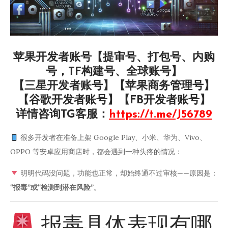
苹果开发者账号【提审号、打包号、内购
号，TF构建号、全球账号】
【三星开发者账号】【苹果商务管理号】
【谷歌开发者账号】【FB开发者账号】
详情咨询TG客服：
https://t.me/J56789
很多开发者在准备上架 Google Play、小米、华为、Vivo、
OPPO 等安卓应用商店时，都会遇到一种头疼的情况：
明明代码没问题，功能也正常，却始终通不过审核——原因是：
“报毒”或“检测到潜在风险”
。
报毒具体表现有哪