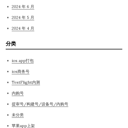
2024 年 6 月
2024 年 5 月
2024 年 4 月
分类
ios app打包
ios商务号
TestFlight内测
内购号
提审号/构建号/设备号/内购号
未分类
苹果app上架