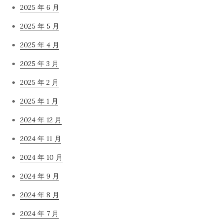
2025 年 6 月
2025 年 5 月
2025 年 4 月
2025 年 3 月
2025 年 2 月
2025 年 1 月
2024 年 12 月
2024 年 11 月
2024 年 10 月
2024 年 9 月
2024 年 8 月
2024 年 7 月