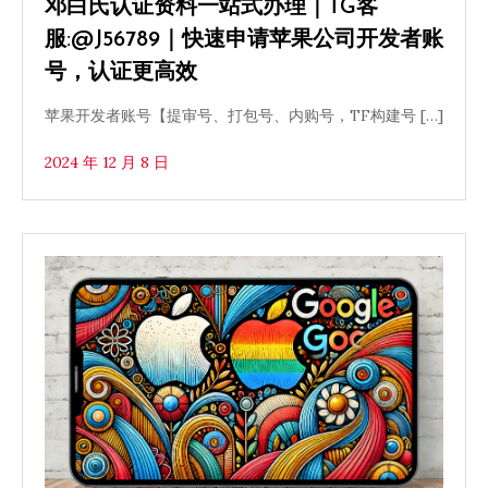
邓白氏认证资料一站式办理｜TG客
服:@J56789｜快速申请苹果公司开发者账
号，认证更高效
苹果开发者账号【提审号、打包号、内购号，TF构建号 […]
2024 年 12 月 8 日