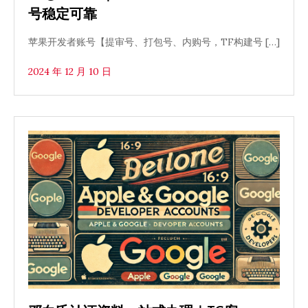
号稳定可靠
苹果开发者账号【提审号、打包号、内购号，TF构建号 […]
2024 年 12 月 10 日