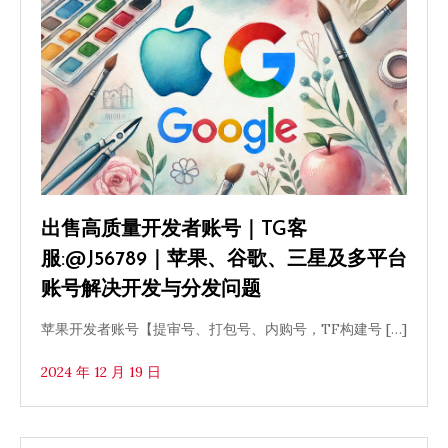
出售高质量开发者账号｜TG客
服:@J56789｜苹果、谷歌、三星及多平台
账号解决开发与分发问题
苹果开发者账号【提审号、打包号、内购号，TF构建号 […]
2024 年 12 月 19 日