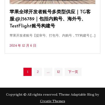
苹果全球开发者账号多类型供应｜TG客
服:@J56789｜包括内购号、海外号、
TestFlight账号构建号
苹果开发者账号【提审号、打包号、内购号，TF构建号 […]
2024 年 12 月 6 日
文
1
2
…
12
下一页
章
Copyright © All rights reserved. Theme Adaptable Blog by
分
Creativ Themes