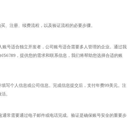
购买、注册、续费流程，以及验证流程的必要步骤。
人账号适合独立开发者，公司账号适合需要多人管理的企业。通过我
J56789，提供您的需求和联系信息，我们将帮助您选择合适的账
，并填写个人信息或公司信息。完成信息提交后，支付年费99美元。注
激活。
这通常需要通过电子邮件或电话完成。验证是确保账号安全的重要步