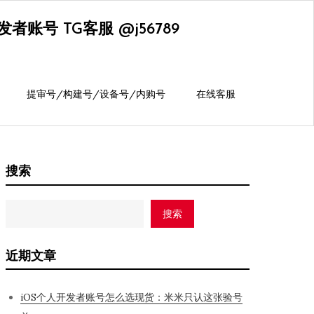
账号 TG客服 @j56789
提审号/构建号/设备号/内购号
在线客服
搜索
搜索
近期文章
iOS个人开发者账号怎么选现货：米米只认这张验号