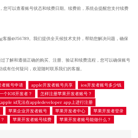
nect，您可以查看账号状态和续费日期。续费前，系统会提醒您支付续费
。
客服@J56789。我们提供全天候技术支持，帮助您解决问题，确保
通过了解和遵循正确的购买、注册、验证和续费流程，您可以确保账号
助或有任何疑问，欢迎随时联系我们的客服。
开发者账号申请
apple开发者账号共享
ios开发者账号多少钱
一个IOS开发者？
怎样注册苹果开发者账号？
apple id无法在appledeveloper app上进行注册
号
苹果企业开发者账号
苹果开发者中心
苹果开发者登录
久？
苹果开发者账号续费
苹果开发者账号能做什么？