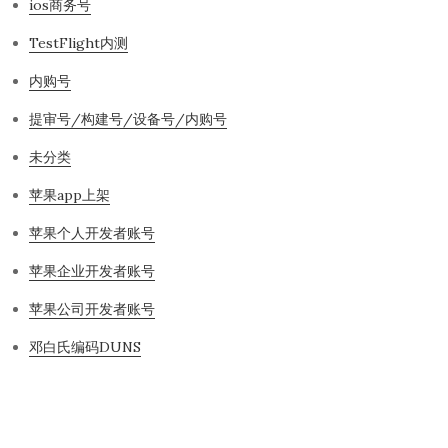
ios商务号
TestFlight内测
内购号
提审号/构建号/设备号/内购号
未分类
苹果app上架
苹果个人开发者账号
苹果企业开发者账号
苹果公司开发者账号
邓白氏编码DUNS