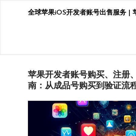
Skip
全球苹果iOS开发者账号出售服务 | 苹
to
content
苹果开发者账号购买、注册、续
南：从成品号购买到验证流