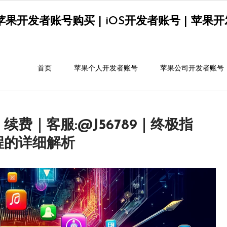
果开发者账号购买 | iOS开发者账号 | 苹果开发者
首页
苹果个人开发者账号
苹果公司开发者账号
费｜客服:@J56789｜终极指
程的详细解析