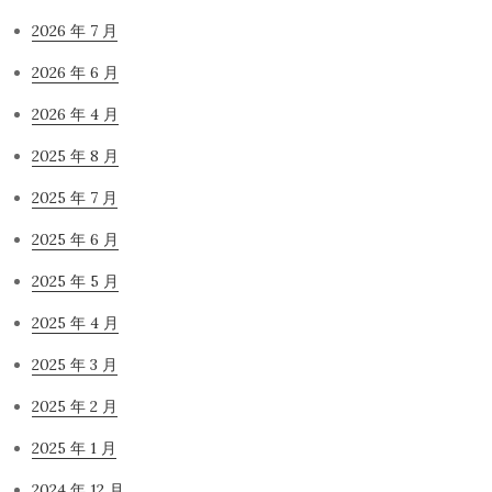
2026 年 7 月
2026 年 6 月
2026 年 4 月
2025 年 8 月
2025 年 7 月
2025 年 6 月
2025 年 5 月
2025 年 4 月
2025 年 3 月
2025 年 2 月
2025 年 1 月
2024 年 12 月