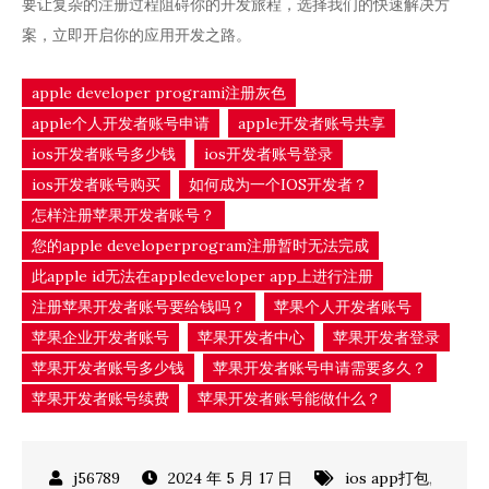
要让复杂的注册过程阻碍你的开发旅程，选择我们的快速解决方
案，立即开启你的应用开发之路。
apple developer programi注册灰色
apple个人开发者账号申请
apple开发者账号共享
ios开发者账号多少钱
ios开发者账号登录
ios开发者账号购买
如何成为一个IOS开发者？
怎样注册苹果开发者账号？
您的apple developerprogram注册暂时无法完成
此apple id无法在appledeveloper app上进行注册
注册苹果开发者账号要给钱吗？
苹果个人开发者账号
苹果企业开发者账号
苹果开发者中心
苹果开发者登录
苹果开发者账号多少钱
苹果开发者账号申请需要多久？
苹果开发者账号续费
苹果开发者账号能做什么？
2024 年 5 月 17 日
ios app打包
,