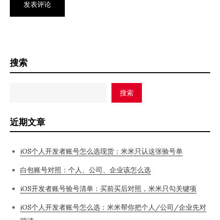
搜索
搜索
近期文章
iOS个人开发者账号怎么选现货：米米只认这张验号单
白包账号对照：个人、公司、企业该怎么选
iOS开发者账号验号清单：买前买后对照，米米只勾关键项
iOS个人开发者账号怎么选：米米帮你把个人/公司/企业先对