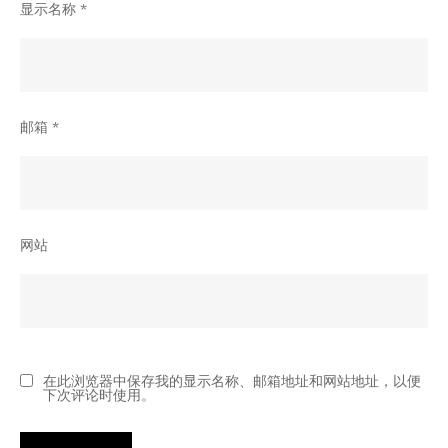
显示名称
*
邮箱
*
网站
在此浏览器中保存我的显示名称、邮箱地址和网站地址，以便
下次评论时使用。